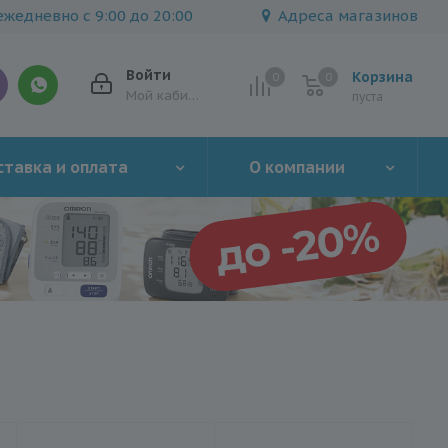
жедневно с 9:00 до 20:00
Адреса магазинов
Войти
Корзина
0
0
0
Мой кабинет
пуста
тавка и оплата
О компании