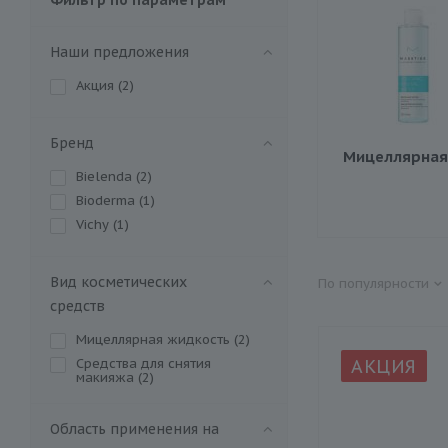
Наши предложения
Акция (
2
)
Бренд
Мицеллярная
Bielenda (
2
)
Bioderma (
1
)
Vichy (
1
)
Вид косметических
По популярности
средств
Мицеллярная жидкость (
2
)
Средства для снятия
АКЦИЯ
макияжа (
2
)
Область применения на