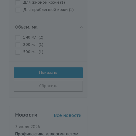
Для жирной кожи (
1
)
Для проблемной кожи (
1
)
Объём, мл.
140 мл. (
2
)
200 мл. (
1
)
500 мл. (
1
)
Сбросить
Новости
Все новости
3 июля 2026
Профилактика аллергии летом: