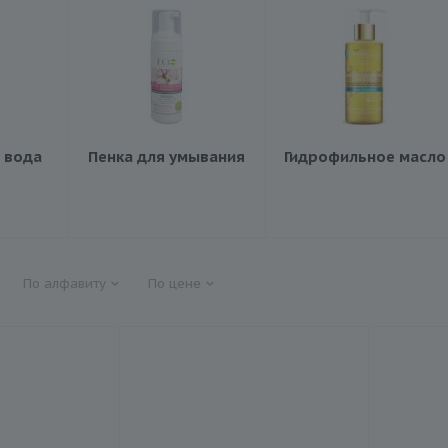
 вода
Пенка для умывания
Гидрофильное масло
По алфавиту
По цене