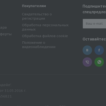
Покупателям
Подпишитес
спецпредло
Свидетельство о
регистрации
Обработка персональных
вара
данных
оферты
Обработка файлов cookie
Оставайтесь
Положение о
видеонаблюдении
дейл".
 31.05.2016 г.
656821.