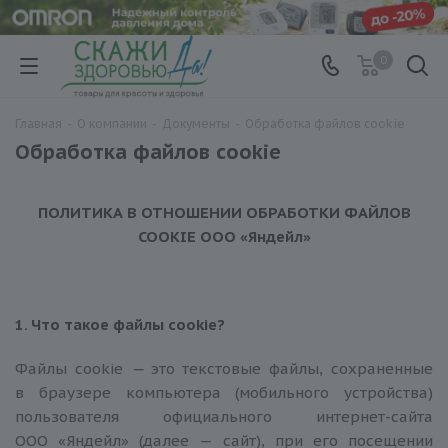
0
Главная
-
О компании
-
Документы
-
Обработка файлов cookie
Обработка файлов cookie
ПОЛИТИКА В ОТНОШЕНИИ ОБРАБОТКИ ФАЙЛОВ
COOKIE
ООО «
Яндейл
»
1. Что такое файлы
cookie
?
Файлы сookie
—
это текстовые файлы, сохраненные
в браузере компьютера (мобильного устройства)
пользователя официального интернет-сайта
ООО «Яндейл» (далее — сайт), при его посещении