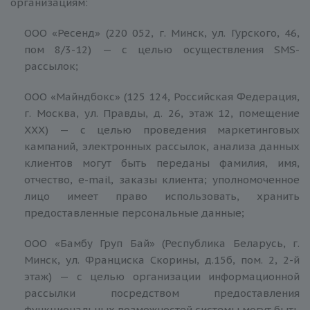
организациям:
ООО «Ресенд» (220 052, г. Минск, ул. Гурского, 46,
пом 8/3-12) — с целью осуществления SMS-
рассылок;
ООО «Майндбокс» (125 124, Российская Федерация,
г. Москва, ул. Правды, д. 26, этаж 12, помещение
XXX) — с целью проведения маркетинговых
кампаний, электронных рассылок, анализа данных
клиентов могут быть переданы фамилия, имя,
отчество, e-mail, заказы клиента; уполномоченное
лицо имеет право использовать, хранить
предоставленные персональные данные;
ООО «Бамбу Груп Бай» (Республика Беларусь, г.
Минск, ул. Франциска Скорины, д.15б, пом. 2, 2-й
этаж) — с целью организации информационной
рассылки посредством предоставления
функциональных возможностей системы могут быть