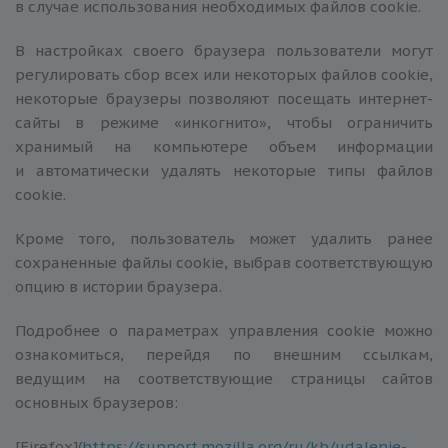
в случае использования необходимых файлов cookie.
В настройках своего браузера пользователи могут
регулировать сбор всех или некоторых файлов сookie,
некоторые браузеры позволяют посещать интернет-
сайты в режиме «инкогнито», чтобы ограничить
хранимый на компьютере объем информации
и автоматически удалять некоторые типы файлов
cookie.
Кроме того, пользователь может удалить ранее
сохраненные файлы сookie, выбрав соответствующую
опцию в истории браузера.
Подробнее о параметрах управления сookie можно
ознакомиться, перейдя по внешним ссылкам,
ведущим на соответствующие страницы сайтов
основных браузеров:
[Firefox](
https://support.mozilla.org/ru/kb/udalenie-