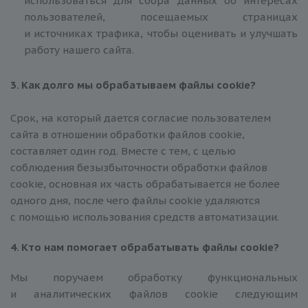
использоваться для сбора данных об интересах
пользователей, посещаемых страницах
и источниках трафика, чтобы оценивать и улучшать
работу нашего сайта.
3. Как дол
го мы обрабатываем файлы
сookie
?
Срок, на который дается согласие пользователем
сайта в отношении обработки файлов сookie,
составляет один год. Вместе с тем, с целью
соблюдения безызбыточности обработки файлов
сookie, основная их часть обрабатывается не более
одного дня, после чего файлы сookie удаляются
с помощью использования средств автоматизации.
4. Кто нам пом
огает обрабатывать файлы
сookie
?
Мы поручаем обработку функциональных
и аналитических файлов сookie следующим