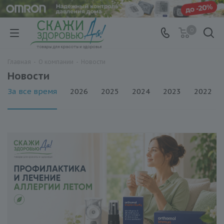
0
Главная
-
О компании
-
Новости
Новости
За все время
2026
2025
2024
2023
2022