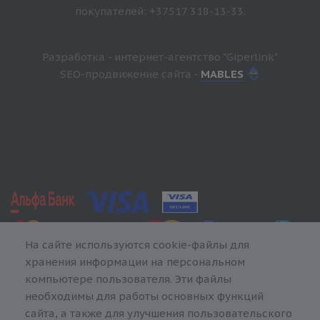
покупателей: +37517 318-13-33.
Разработка - интернет-агентство "Giperlink"
SEO-продвижение сайта -
MABLES
На сайте используются cookie-файлы для
хранения информации на персональном
компьютере пользователя. Эти файлы
необходимы для работы основных функций
сайта, а также для улучшения пользовательского