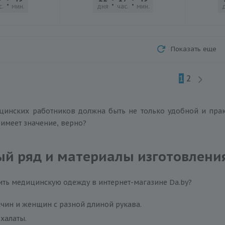
с.
мин.
сек.
дня
час.
мин.
сек.
Показать еще
1
2
цинских работников должна быть не только удобной и прак
имеет значение, верно?
й ряд и материалы изготовлени
ть медицинскую одежду в интернет-магазине Da.by?
чин и женщин с разной длиной рукава.
халаты.