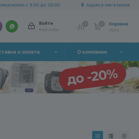
жедневно с 9:00 до 20:00
Адреса магазинов
Войти
Корзина
0
0
0
Мой кабинет
пуста
тавка и оплата
О компании