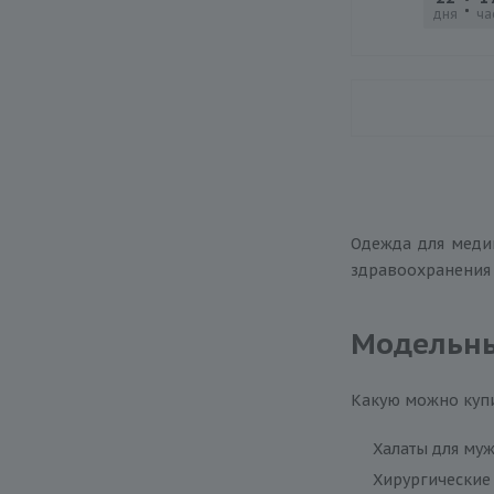
дня
ча
Одежда для меди
здравоохранения 
Модельны
Какую можно купи
Халаты для муж
Хирургические 