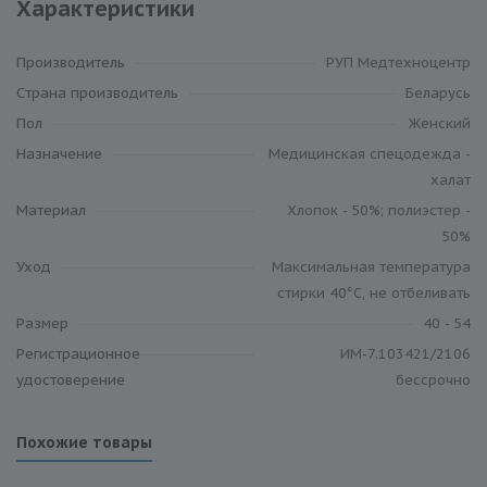
Характеристики
Производитель
РУП Медтехноцентр
Cтрана производитель
Беларусь
Пол
Женский
Назначение
Медицинская спецодежда -
халат
Материал
Хлопок - 50%; полиэстер -
50%
Уход
Максимальная температура
стирки 40°C, не отбеливать
Размер
40 - 54
Регистрационное
ИМ-7.103421/2106
удостоверение
бессрочно
Похожие товары