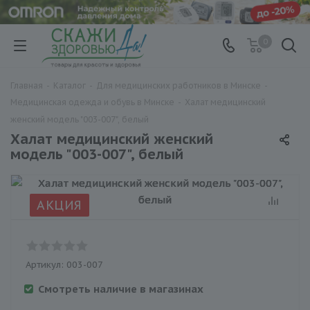
0
Главная
-
Каталог
-
Для медицинских работников в Минске
-
Медицинская одежда и обувь в Минске
-
Халат медицинский
женский модель "003-007", белый
Халат медицинский женский
модель "003-007", белый
АКЦИЯ
Артикул:
003-007
Смотреть наличие в магазинах