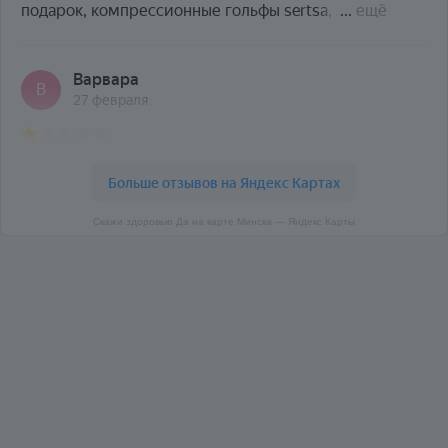
Скажи здоровью Да на карте Минска — Яндекс Карты