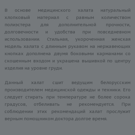
В основе медицинского халата натуральный
хлопковый материал с равным количеством
полиэстера для дополнительной прочности,
долговечности и удобства при повседневном
использовании. Стильная, укороченная женская
модель халата с длинным рукавом на нержавеющих
кнопках дополнена двумя боковыми карманами со
скошенным входом и украшена вышивкой по центру
изделия на уровне груди.
Данный халат сшит ведущим белорусским
производителем медицинской одежды и техники. Его
следует стирать при температуре не более сорока
градусов, отбеливать не рекомендуется. При
соблюдении этих рекомендаций халат прослужит
верным помощником доктора долгое время.