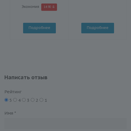
Экономия
14.90
Подробнее
Подробнее
Написать отзыв
Рейтинг
5
4
3
2
1
Имя
*