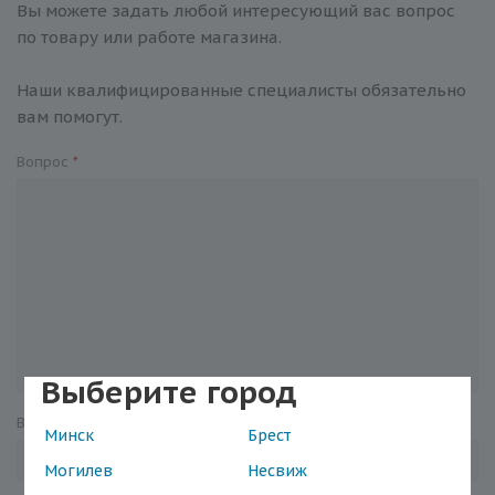
Вы можете задать любой интересующий вас вопрос
по товару или работе магазина.
Наши квалифицированные специалисты обязательно
вам помогут.
Вопрос
*
Выберите город
Ваше имя
*
Минск
Брест
Могилев
Несвиж