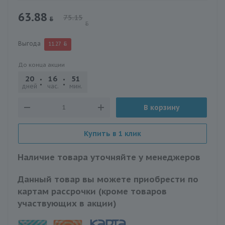
63.88
75.15
Выгода
11.27
До конца акции
20
16
51
04
дней
час.
мин.
сек.
В корзину
Купить в 1 клик
Наличие товара уточняйте у менеджеров
Данный товар вы можете приобрести по
картам рассрочки (кроме товаров
участвующих в акции)