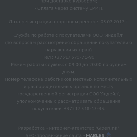
при доставке курьером;
- Оплата через систему ЕРИП.
Дата регистрации в торговом реестре: 03.02.2017 г.
Служба по работе с покупателями ООО "Яндейл"
(по вопросам рассмотрения обращений покупателей о
нарушении их прав)
Тел.: +37517 375-71-90
Режим работы службы: с 09:00 до 20:00 по будним
дням.
Номер телефона работников местных исполнительных
и распорядительных органов по месту
государственной регистрации ООО"Яндейл",
уполномоченных рассматривать обращения
покупателей: +37517 318-13-33.
Разработка - интернет-агентство "Giperlink"
SEO-продвижение сайта -
MABLES