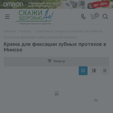
0
Главная
-
Каталог
-
Средства по уходу за полостью рта в Минске
-
Крема для фиксации зубных протезов в Минске
Крема для фиксации зубных протезов в
Минске
Фильтр