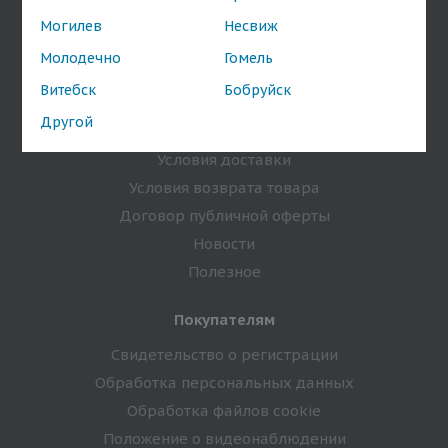
Бренды
Могилев
Несвиж
Оптовым покупателям
Молодечно
Гомель
Витебск
Бобруйск
Информация
Другой
Условия оплаты
Условия доставки
Условия возврата товара
Договор публичной оферты
Новости
Полезное
Покупателям
Свидетельство о регистрации
Обработка персональных данных
Обработка файлов cookie
Положение о видеонаблюдении