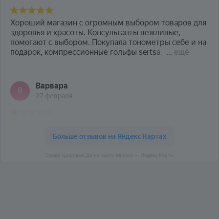
Скажи здоровью Да на карте Минска — Яндекс Карты