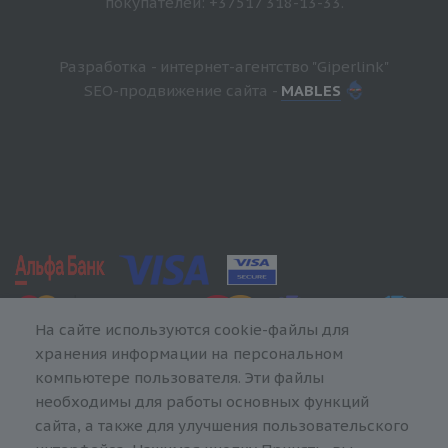
покупателей: +37517 318-13-33.
Разработка - интернет-агентство "Giperlink"
SEO-продвижение сайта -
MABLES
На сайте используются cookie-файлы для
хранения информации на персональном
компьютере пользователя. Эти файлы
необходимы для работы основных функций
сайта, а также для улучшения пользовательского