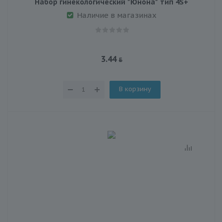
Набор гинекологический "Юнона" тип 4S+
Наличие в магазинах
3.44
В корзину