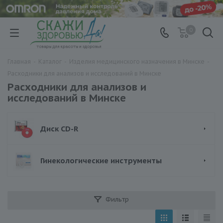
0
Главная
-
Каталог
-
Изделия медицинского назначения в Минске
-
Расходники для анализов и исследований в Минске
Расходники для анализов и
исследований в Минске
Диск CD-R
Гинекологические инструменты
Фильтр