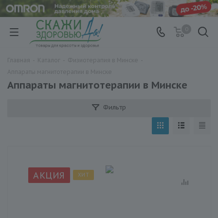
0
Главная
-
Каталог
-
Физиотерапия в Минске
-
Аппараты магнитотерапии в Минске
Аппараты магнитотерапии в Минске
Фильтр
АКЦИЯ
ХИТ