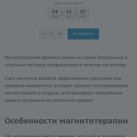
До конца акции
24
12
37
13
дня
час.
мин.
сек.
В корзину
Магнитотерапия является одним из самых безопасных и
полезных методов профилактики и лечения организма.
Сила магнитов является эффективным средством для
поднятия иммунитета, ускоряет процесс восстановления
мягких тканей и сосудов, и активизирует внутреннюю
защиту организма на клеточном уровне.
Особенности магнитотерапии
Это натуральный метод лечения, который используется