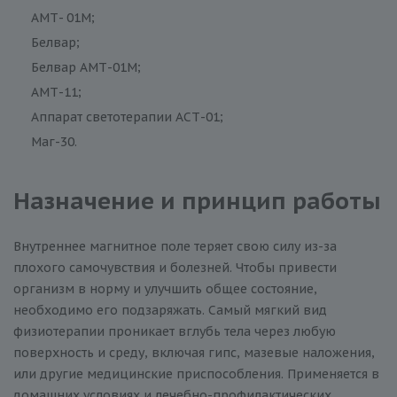
АМТ- 01М;
Белвар;
Белвар АМТ-01М;
АМТ-11;
Аппарат светотерапии АСТ-01;
Маг-30.
Назначение и принцип работы
Внутреннее магнитное поле теряет свою силу из-за
плохого самочувствия и болезней. Чтобы привести
организм в норму и улучшить общее состояние,
необходимо его подзаряжать. Самый мягкий вид
физиотерапии проникает вглубь тела через любую
поверхность и среду, включая гипс, мазевые наложения,
или другие медицинские приспособления. Применяется в
домашних условиях и лечебно-профилактических