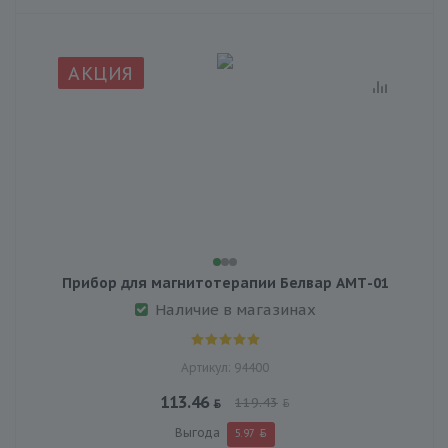
АКЦИЯ
Прибор для магнитотерапии Белвар АМТ-01
Наличие в магазинах
Артикул: 94400
113.46
119.43
Выгода
5.97