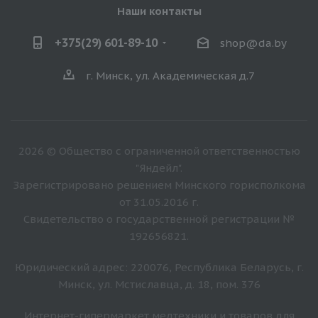
Наши контакты
+375(29) 601-89-10
shop@da.by
г. Минск, ул. Академическая д.7
2026 © Общество с ограниченной ответственностью
"Яндейл".
Зарегистрировано решением Минского горисполкома
от 31.05.2016 г.
Свидетельство о государственной регистрации №
192656821.
Юридический адрес: 220076, Республика Беларусь, г.
Минск, ул. Мстиславца, д. 18, пом. 376
Интернет-гипермаркет медтехники и товаров для