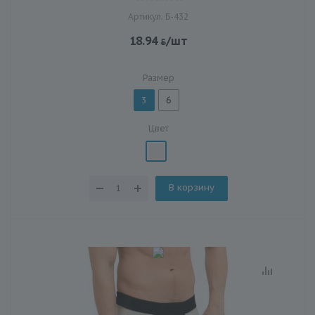
Артикул: Б-432
18.94
/шт
Размер
3
6
Цвет
В корзину