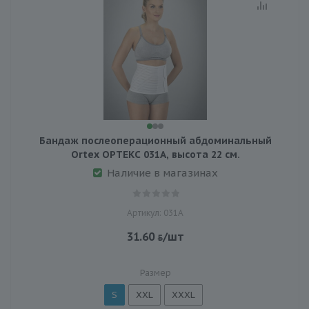
Бандаж послеоперационный абдоминальный
Ortex ОРТЕКС 031A, высота 22 см.
Наличие в магазинах
Артикул: 031A
31.60
/шт
Размер
S
XXL
XXXL