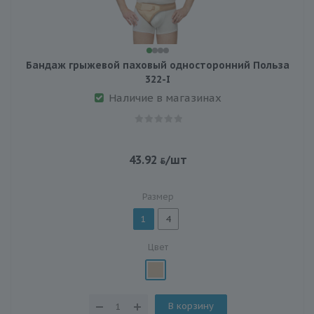
Бандаж грыжевой паховый односторонний Польза
322-I
Наличие в магазинах
43.92
/шт
Размер
1
4
Цвет
В корзину