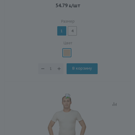
54.79
/шт
Размер
1
4
Цвет
В корзину