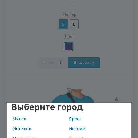
Размер
S
L
Цвет
В корзину
Выберите город
Минск
Брест
Могилев
Несвиж