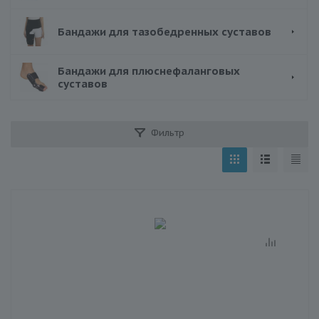
Бандажи для тазобедренных суставов
Бандажи для плюснефаланговых
суставов
Фильтр