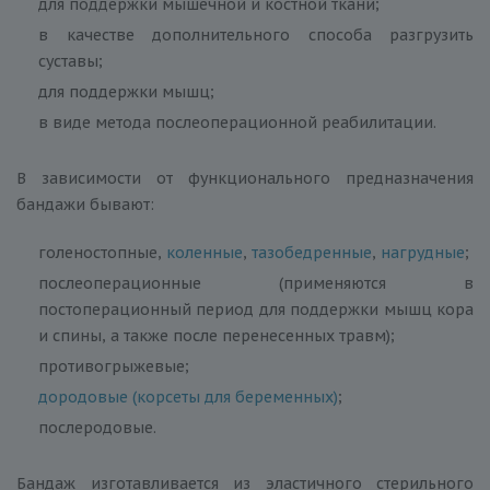
для поддержки мышечной и костной ткани;
в качестве дополнительного способа разгрузить
суставы;
для поддержки мышц;
в виде метода послеоперационной реабилитации.
В зависимости от функционального предназначения
бандажи бывают:
голеностопные,
коленные
,
тазобедренные
,
нагрудные
;
послеоперационные (применяются в
постоперационный период для поддержки мышц кора
и спины, а также после перенесенных травм);
противогрыжевые;
дородовые (корсеты для беременных)
;
послеродовые.
Бандаж изготавливается из эластичного стерильного