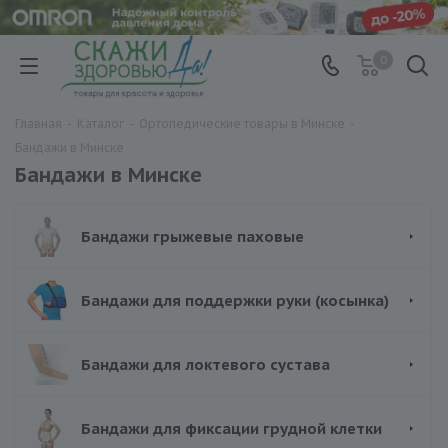
0
Главная
-
Каталог
-
Ортопедические товары в Минске
-
Бандажи в Минске
Бандажи в Минске
Бандажи грыжевые паховые
Бандажи для поддержки руки (косынка)
Бандажи для локтевого сустава
Бандажи для фиксации грудной клетки