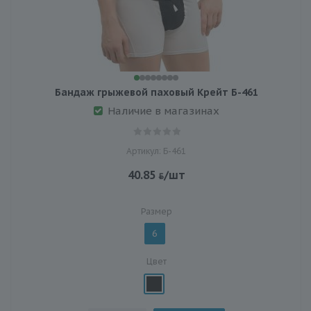
Бандаж грыжевой паховый Крейт Б-461
Наличие в магазинах
Артикул: Б-461
40.85
/шт
Размер
6
Цвет