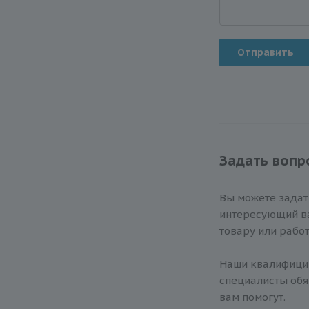
Отправить
Задать вопр
Вы можете зада
интересующий ва
товару или работ
Наши квалифиц
специалисты обя
вам помогут.