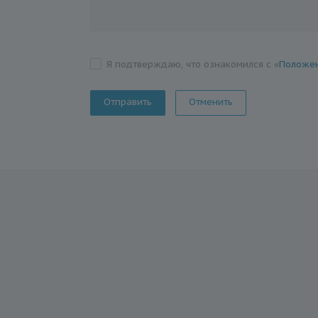
Я подтверждаю, что ознакомился с «
Положен
Отменить