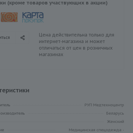
ки (кроме товаров участвующих в акции)
Цена действительна только для
иться
интернет-магазина и может
отличаться от цен в розничных
магазинах
теристики
итель
РУП Медтехноцентр
роизводитель
Беларусь
Женский
ие
Медицинская спецодежда -