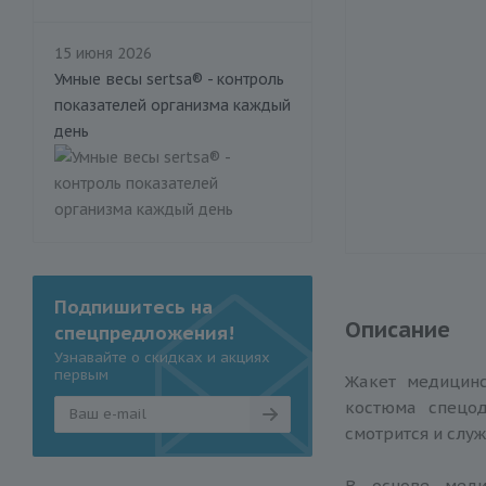
15 июня 2026
Умные весы sertsa® - контроль
показателей организма каждый
день
Подпишитесь на
Описание
спецпредложения!
Узнавайте о скидках и акциях
первым
Жакет медицинс
костюма спецо
смотрится и слу
В основе меди