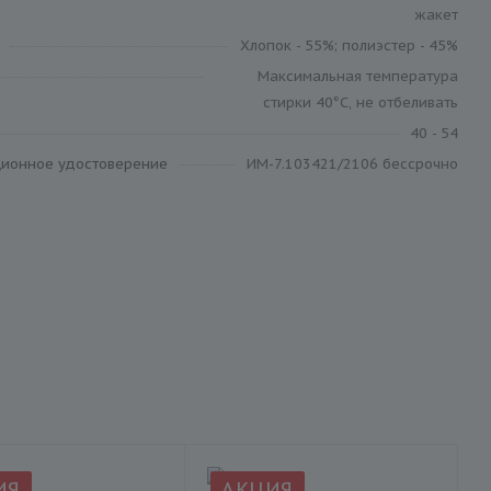
жакет
Хлопок - 55%; полиэстер - 45%
Максимальная температура
стирки 40°C, не отбеливать
40 - 54
ционное удостоверение
ИМ-7.103421/2106 бессрочно
ИЯ
АКЦИЯ