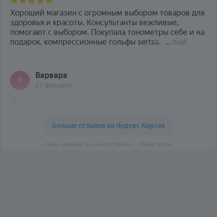
Скажи здоровью Да на карте Минска — Яндекс Карты