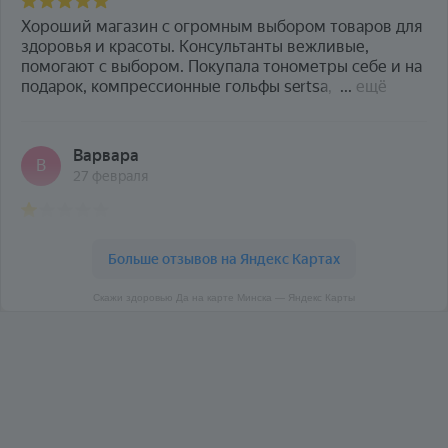
Скажи здоровью Да на карте Минска — Яндекс Карты