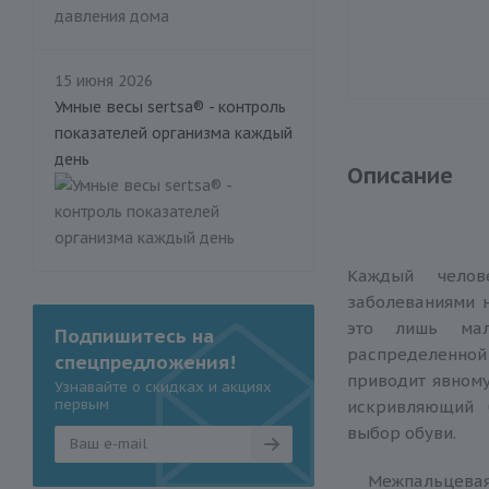
15 июня 2026
Умные весы sertsa® - контроль
показателей организма каждый
день
Описание
Каждый челов
заболеваниями н
это лишь мал
Подпишитесь на
распределенной 
спецпредложения!
приводит явному
Узнавайте о скидках и акциях
первым
искривляющий 
выбор обуви.
Межпальцевая п