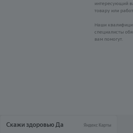
интересующий ва
товару или работ
Наши квалифиц
специалисты обя
вам помогут.