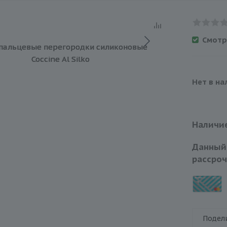
Смотр
Нет в на
Наличие
Данный
рассроч
Подел