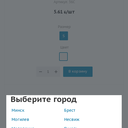
Артикул: 36С
5.61
/шт
Размер
S
Цвет
В корзину
Выберите город
Минск
Брест
Могилев
Несвиж