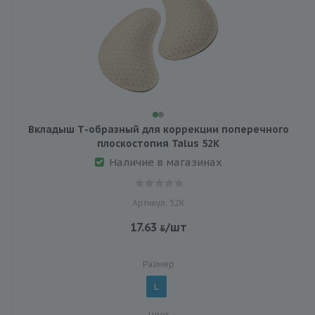
Вкладыш Т-образный для коррекции поперечного
плоскостопия Talus 52К
Наличие в магазинах
Артикул: 52К
17.63
/шт
Размер
L
Цвет