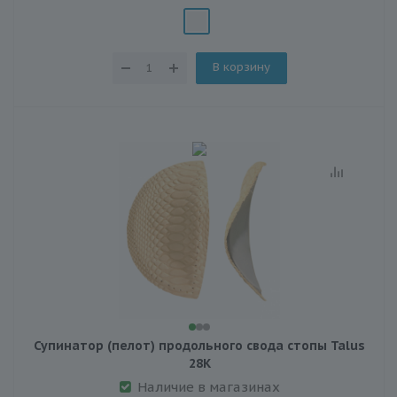
В корзину
Супинатор (пелот) продольного свода стопы Talus
28К
Наличие в магазинах