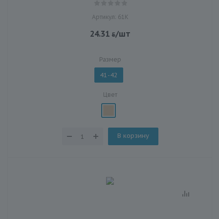
Артикул: 61К
24.31
/шт
Размер
41-42
Цвет
В корзину