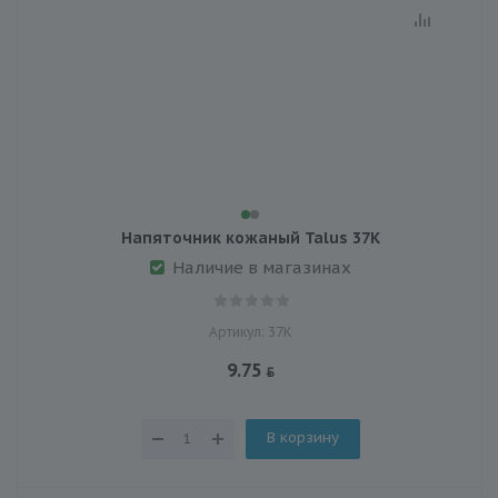
Напяточник кожаный Talus 37К
Наличие в магазинах
Артикул: 37К
9.75
В корзину