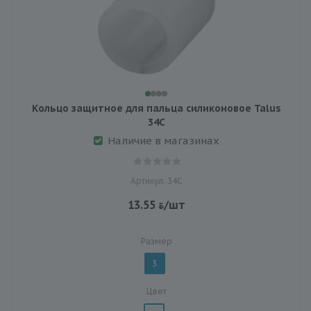
Кольцо защитное для пальца силиконовое Talus
34С
Наличие в магазинах
Артикул: 34С
13.55
/шт
Размер
3
Цвет