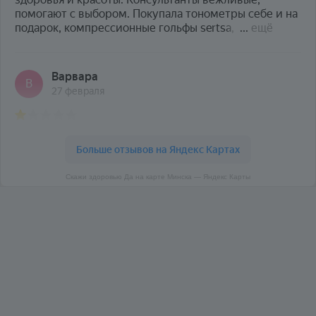
Скажи здоровью Да на карте Минска — Яндекс Карты