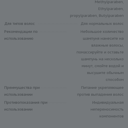
Methylparaben,
Ethylparaben,
propylparaben, Butylparaben
Для типов волос
Для нормальных волос
Рекомендации по
Небольшое количество
использованию
шампуня нанесите на
влажные волосы,
помассируйте и оставьте
шампунь на несколько
минут, смойте водой и
высушите обычным
способом
Преимущества при
Питание укрепляющее
использовании
против выпадения волос
Противопоказания при
Индивидуальная
использовании
непереносимость
компонентов