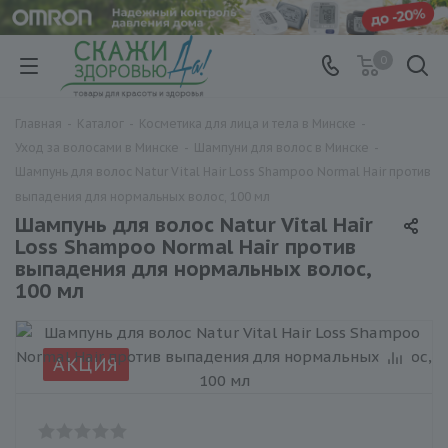
0
Главная
-
Каталог
-
Косметика для лица и тела в Минске
-
Уход за волосами в Минске
-
Шампуни для волос в Минске
-
Шампунь для волос Natur Vital Hair Loss Shampoo Normal Hair против
выпадения для нормальных волос, 100 мл
Шампунь для волос Natur Vital Hair
Loss Shampoo Normal Hair против
выпадения для нормальных волос,
100 мл
АКЦИЯ