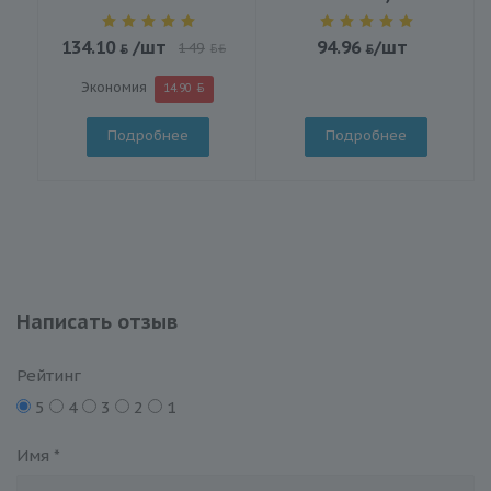
134.10
/шт
94.96
/шт
149
BYN
Экономия
14.90
Подробнее
Подробнее
Написать отзыв
Рейтинг
5
4
3
2
1
Имя
*