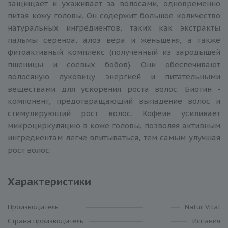
защищает и ухаживает за волосами, одновременно
питая кожу головы. Он содержит большое количество
натуральных ингредиентов, таких как экстракты
пальмы сереноа, алоэ вера и женьшеня, а также
фитоактивный комплекс (полученный из зародышей
пшеницы и соевых бобов). Они обеспечивают
волосяную луковицу энергией и питательными
веществами для ускорения роста волос. Биотин -
компонент, предотвращающий выпадение волос и
стимулирующий рост волос. Кофеин усиливает
микроциркуляцию в коже головы, позволяя активным
ингредиентам легче впитываться, тем самым улучшая
рост волос.
Характеристики
Производитель
Natur Vital
Cтрана производитель
Испания