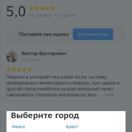
Выберите город
Минск
Брест