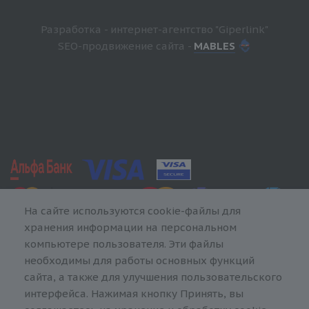
Разработка - интернет-агентство "Giperlink"
SEO-продвижение сайта -
MABLES
На сайте используются cookie-файлы для
хранения информации на персональном
компьютере пользователя. Эти файлы
необходимы для работы основных функций
сайта, а также для улучшения пользовательского
интерфейса. Нажимая кнопку Принять, вы