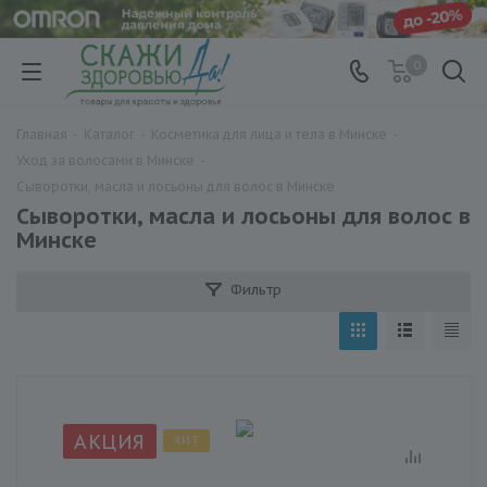
0
Главная
-
Каталог
-
Косметика для лица и тела в Минске
-
Уход за волосами в Минске
-
Сыворотки, масла и лосьоны для волос в Минске
Сыворотки, масла и лосьоны для волос в
Минске
Фильтр
АКЦИЯ
ХИТ