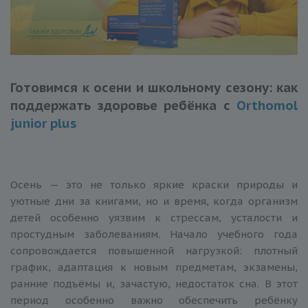
Готовимся к осени и школьному сезону: как
поддержать здоровье ребёнка с
Orthomol
junior plus
Осень — это не только яркие краски природы и
уютные дни за книгами, но и время, когда организм
детей особенно уязвим к стрессам, усталости и
простудным заболеваниям. Начало учебного года
сопровождается повышенной нагрузкой: плотный
график, адаптация к новым предметам, экзамены,
ранние подъёмы и, зачастую, недостаток сна. В этот
период особенно важно обеспечить ребёнку