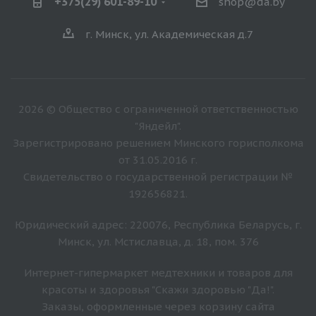
+375(29) 601-89-10
shop@da.by
г. Минск, ул. Академическая д.7
2026 © Общество с ограниченной ответственностью
"Яндейл".
Зарегистрировано решением Минского горисполкома
от 31.05.2016 г.
Свидетельство о государственной регистрации №
192656821.
Юридический адрес: 220076, Республика Беларусь, г.
Минск, ул. Мстиславца, д. 18, пом. 376
Интернет-гипермаркет медтехники и товаров для
красоты и здоровья "Скажи здоровью "Да!".
Заказы, оформленные через корзину сайта