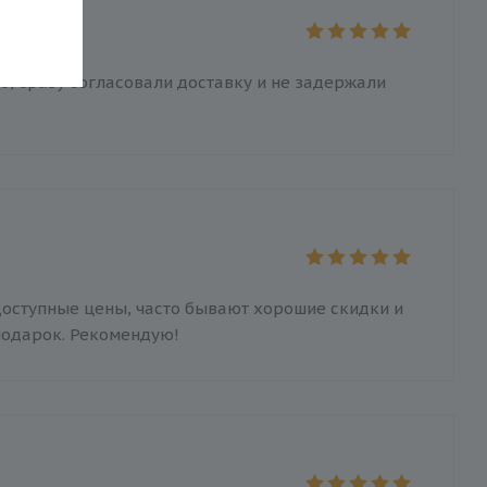
, сразу согласовали доставку и не задержали
Доступные цены, часто бывают хорошие скидки и
 подарок. Рекомендую!