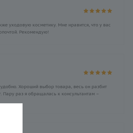
же уходовую косметику. Мне нравится, что у вас
опочтой. Рекомендую!
 удобно. Хороший выбор товара, весь он разбит
. Пару раз я обращалась к консультантам –