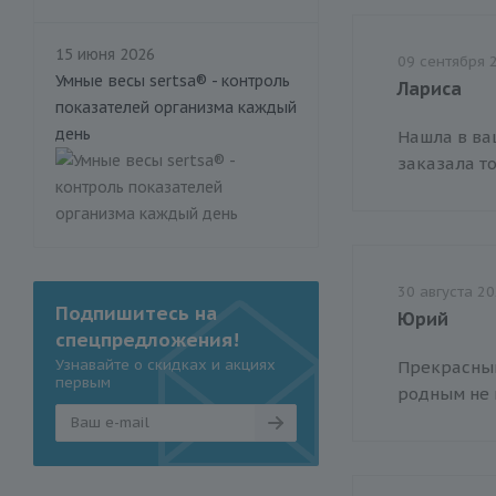
15 июня 2026
09 сентября 
Умные весы sertsa® - контроль
Лариса
показателей организма каждый
день
Нашла в ваш
заказала то
30 августа 2
Подпишитесь на
Юрий
спецпредложения!
Узнавайте о скидках и акциях
Прекрасный
первым
родным не п