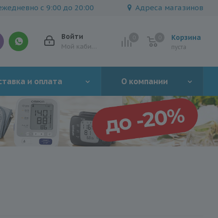
жедневно с 9:00 до 20:00
Адреса магазинов
Войти
Корзина
0
0
0
Мой кабинет
пуста
тавка и оплата
О компании