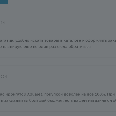
024
агазин, удобно искать товары в каталоге и оформлять зак
но планирую еще не один раз сюда обратиться.
2024
ас ирригатор Aquajet, покупкой доволен на все 100%. При
 я закладывал больший бюджет, но в вашем магазине он о