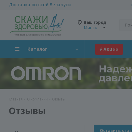
Доставка по всей Беларуси
Ваш город
Минск
Каталог
Акции
Главная
-
О компании
-
Отзывы
Отзывы
Оставить отз