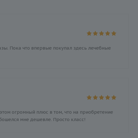
азы. Пока что впервые покупал здесь лечебные
 этом огромный плюс в том, что на приобретение
бошелся мне дешевле. Просто класс!