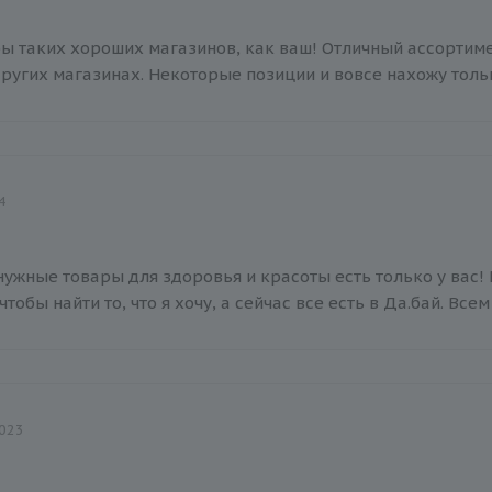
ы таких хороших магазинов, как ваш! Отличный ассортиме
других магазинах. Некоторые позиции и вовсе нахожу тольк
4
нужные товары для здоровья и красоты есть только у вас!
чтобы найти то, что я хочу, а сейчас все есть в Да.бай. Все
023