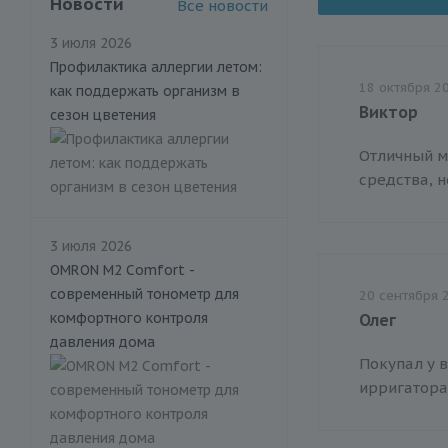
Новости
Все новости
3 июля 2026
Профилактика аллергии летом:
18 октября 2
как поддержать организм в
Виктор
сезон цветения
Отличный м
средства, 
3 июля 2026
OMRON M2 Comfort -
современный тонометр для
20 сентября 
комфортного контроля
Олег
давления дома
Покупал у в
ирригатора