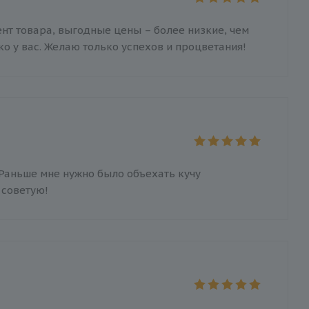
нт товара, выгодные цены – более низкие, чем
о у вас. Желаю только успехов и процветания!
 Раньше мне нужно было объехать кучу
м советую!