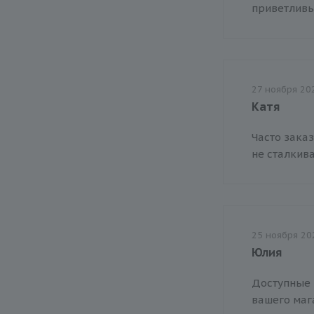
приветливы
27 ноября 20
Катя
Часто зака
не сталкив
25 ноября 20
Юлия
Доступные 
вашего маг