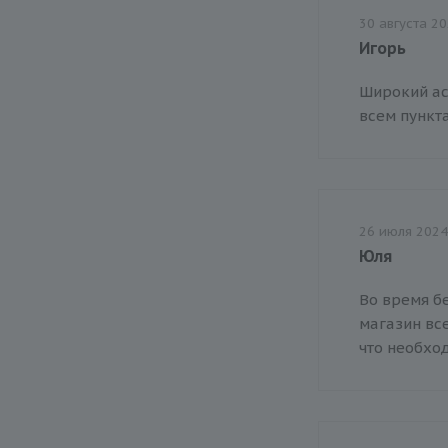
30 августа 2
Игорь
Широкий ас
всем пункт
26 июля 2024
Юля
Во время б
магазин все
что необхо