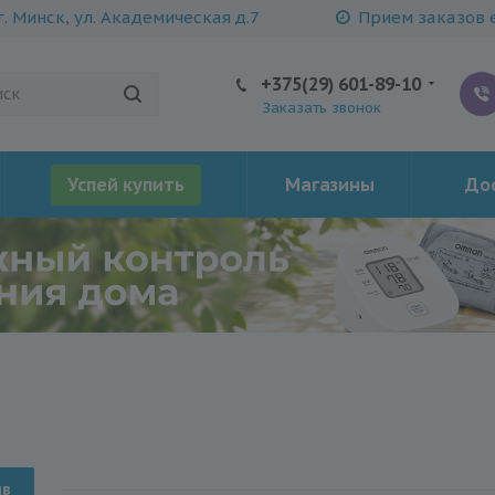
г. Минск, ул. Академическая д.7
Прием заказов е
+375(29) 601-89-10
Заказать звонок
Успей купить
Магазины
Дос
ыв