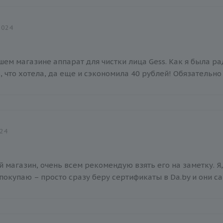
2024
ем магазине аппарат для чистки лица Gess. Как я была рад
, что хотела, да еще и сэкономила 40 рублей! Обязательно 
024
 магазин, очень всем рекомендую взять его на заметку. Я
окупаю – просто сразу беру сертификаты в Da.by и они сам