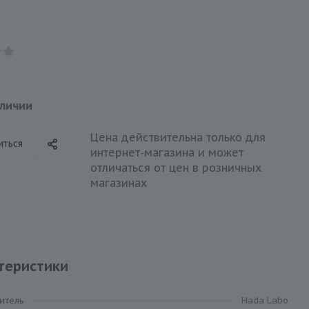
аличии
Цена действительна только для
иться
интернет-магазина и может
отличаться от цен в розничных
магазинах
теристики
итель
Hada Labo