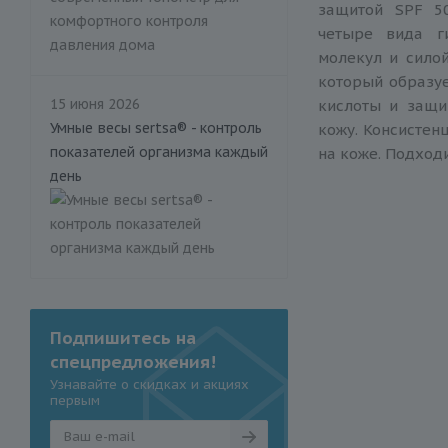
защитой SPF 50
четыре вида г
молекул и силой
который образуе
15 июня 2026
кислоты и защи
Умные весы sertsa® - контроль
кожу. Консистенц
показателей организма каждый
на коже. Подходи
день
Подпишитесь на
спецпредложения!
Узнавайте о скидках и акциях
первым