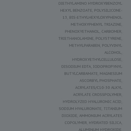
DIETHYLAMINO HYDROXYBENZOYL
HEXYL BENZOATE, POLYSILICONE-
13, BIS-ETHYLHEXYLOXYPHENOL
METHOXYPHENYL TRIAZINE,
PHENOXYETHANOL, CARBOMER,
TRIETHANOLAMINE, POLYSTYRENE,
METHYLPARABEN, POLYVINYL
ALCOHOL,
HYDROXYETHYLCELLULOSE,
DISODIUM EDTA, IODOPROPYNYL
BUTYLCARBAMATE, MAGNESIUM
ASCORBYL PHOSPHATE,
ACRYLATES/C10-30 ALKYL
ACRYLATE CROSSPOLYMER,
HYDROLYZED HYALURONIC ACID,
SODIUM HYALURONATE, TITANIUM
DIOXIDE, AMMONIUM ACRYLATES
COPOLYMER, HYDRATED SILICA,
ALUMINUM HYDROXIDE,