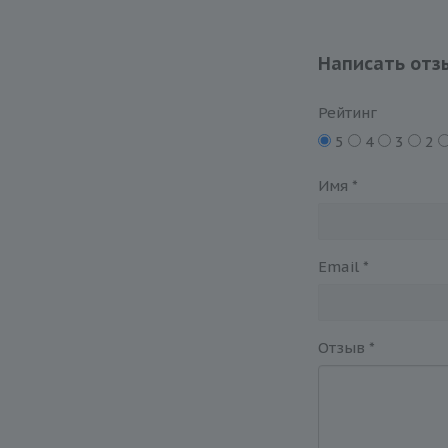
Написать отз
Рейтинг
5
4
3
2
Имя
*
Email
*
Отзыв
*