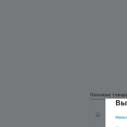
Похожие товар
Вы
Минс