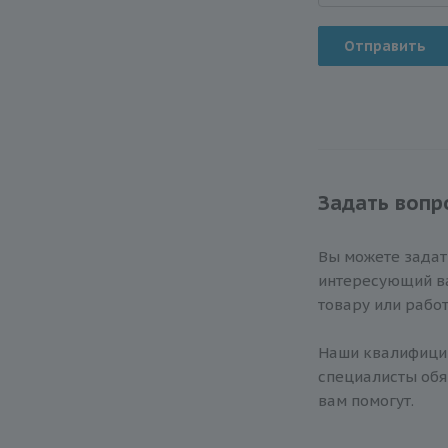
Отправить
Задать вопр
Вы можете зада
интересующий ва
товару или работ
Наши квалифиц
специалисты обя
вам помогут.