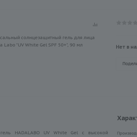
Нет в н
Подел
Харак
 гель HADALABO UV White Gel с высокой
Производ