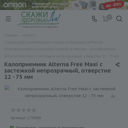
0
Главная
-
Каталог
-
Товары для реабилитации и ухода за больными в Минске
-
Калоприемники и стомийные системы в Минске
-
Калоприемник
Alterna Free Maxi с застежкой непрозрачный, отверстие 12 - 75 мм
Калоприемник Alterna Free Maxi с
застежкой непрозрачный, отверстие
12 - 75 мм
Артикул:
175000
Смотреть наличие в магазинах