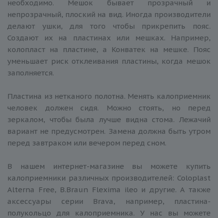
необходимо. Мешок бывает прозрачный и
непрозрачный, плоский на вид. Иногда производители
делают ушки, для того чтобы прикрепить пояс.
Создают их на пластинах или мешках. Например,
колопласт на пластине, а Конватек на мешке. Пояс
уменьшает риск отклеивания пластины, когда мешок
заполняется.
Пластина из нетканого полотна. Менять калоприемник
человек должен сидя. Можно стоять, но перед
зеркалом, чтобы была лучше видна стома. Лежачий
вариант не предусмотрен. Замена должна быть утром
перед завтраком или вечером перед сном.
В нашем интернет-магазине вы можете купить
калоприемники различных производителей: Coloplast
Alterna Free, B.Braun Flexima ileo и другие. А также
аксессуары серии Brava, например, пластина-
полукольцо для калоприемника. У нас вы можете