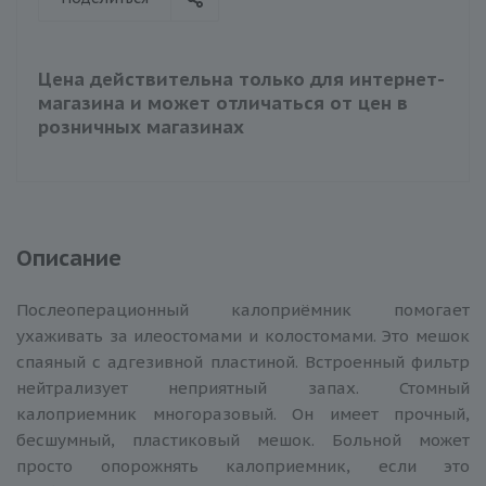
Цена действительна только для интернет-
магазина и может отличаться от цен в
розничных магазинах
Описание
Послеоперационный калоприёмник помогает
ухаживать за илеостомами и колостомами. Это мешок
спаяный с адгезивной пластиной. Встроенный фильтр
нейтрализует неприятный запах. Стомный
калоприемник многоразовый. Он имеет прочный,
бесшумный, пластиковый мешок. Больной может
просто опорожнять калоприемник, если это