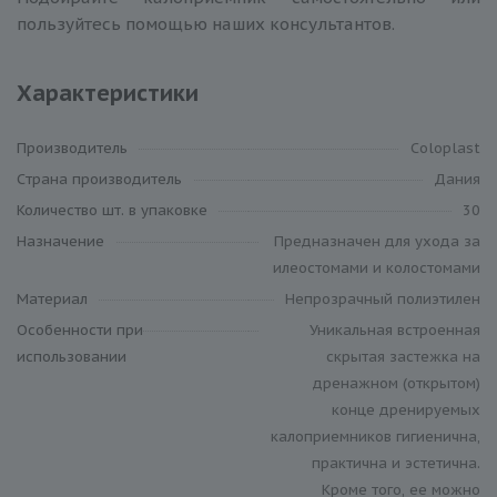
пользуйтесь помощью наших консультантов.
Характеристики
Производитель
Coloplast
Cтрана производитель
Дания
Количество шт. в упаковке
30
Назначение
Предназначен для ухода за
илеостомами и колостомами
Материал
Непрозрачный полиэтилен
Особенности при
Уникальная встроенная
использовании
скрытая застежка на
дренажном (открытом)
конце дренируемых
калоприемников гигиенична,
практична и эстетична.
Кроме того, ее можно