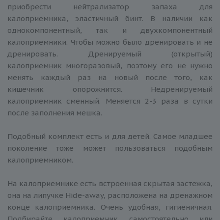
приобрести нейтрализатор запаха для
калоприемника, эластичный бинт. В наличии как
однокомпонентный, так и двухкомпонентный
калоприемники. Чтобы можно было дренировать и не
дренировать. Дренируемый (открытый)
калоприемник многоразовый, поэтому его не нужно
менять каждый раз на новый после того, как
кишечник опорожнится. Недренируемый
калоприемник сменный. Меняется 2-3 раза в сутки
после заполнения мешка.
Подобный комплект есть и для детей. Самое младшее
поколение тоже может пользоваться подобным
калоприемником.
На калоприемнике есть встроенная скрытая застежка,
она на липучке Hide-away, расположена на дренажном
конце калоприемника. Очень удобная, гигиеничная.
Подбирайте калоприемник самостоятельно или