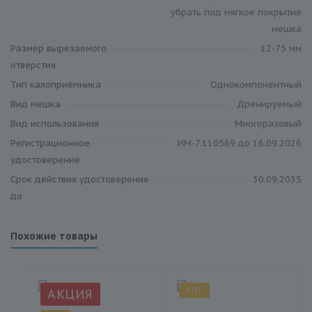
убрать под мягкое покрытие
мешка
Размер вырезаемого
12-75 мм
отверстия
Тип калоприёмника
Однокомпонентный
Вид мешка
Дренируемый
Вид использования
Многоразовый
Регистрационное
ИМ-7.110569 до 16.09.2026
удостоверение
Срок действия удостоверения
30.09.2035
до
Похожие товары
ХИТ
АКЦИЯ