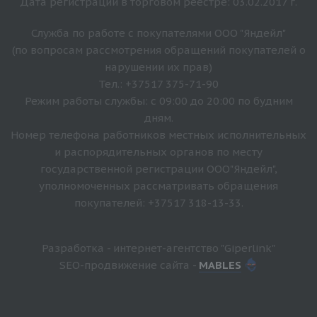
Дата регистрации в торговом реестре: 03.02.2017 г.
Служба по работе с покупателями ООО "Яндейл"
(по вопросам рассмотрения обращений покупателей о
нарушении их прав)
Тел.: +37517 375-71-90
Режим работы службы: с 09:00 до 20:00 по будним
дням.
Номер телефона работников местных исполнительных
и распорядительных органов по месту
государственной регистрации ООО"Яндейл",
уполномоченных рассматривать обращения
покупателей: +37517 318-13-33.
Разработка - интернет-агентство "Giperlink"
SEO-продвижение сайта -
MABLES