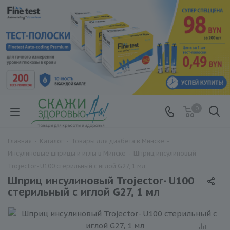
0
Главная
-
Каталог
-
Товары для диабета в Минске
-
Инсулиновые шприцы и иглы в Минске
-
Шприц инсулиновый
Trojector- U100 стерильный с иглой G27, 1 мл
Шприц инсулиновый Trojector- U100
стерильный с иглой G27, 1 мл