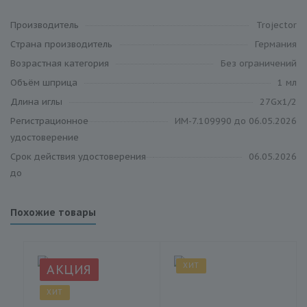
Производитель
Trojector
Cтрана производитель
Германия
Возрастная категория
Без ограничений
Объём шприца
1 мл
Длина иглы
27Gх1/2
Регистрационное
ИМ-7.109990 до 06.05.2026
удостоверение
Срок действия удостоверения
06.05.2026
до
Похожие товары
ХИТ
АКЦИЯ
ХИТ