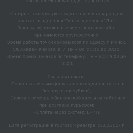
Минск, ул. Мстиславца, д. 18, пом. 376
Интернет-гипермаркет медтехники и товаров для
красоты и здоровья "Скажи здоровью "Да!".
Заказы, оформленные через корзину сайта
принимаются круглосуточно.
Время работы точки самовывоза по адресу г. Минск,
ул. Академическая, д. 7: Пн – Вс: с 8:30 до 20:30.
Время прёма заказов по телефону: Пн – Вс: с 9:00 до
20:00.
Способы оплаты:
- Оплата наличными (оплата производится только в
белорусских рублях);
- Оплата с помощью банковской карты на сайте или
при доставке курьером;
- Оплата через систему ЕРИП.
Дата регистрации в торговом реестре: 03.02.2017 г.