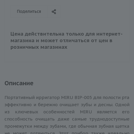
Поделиться
Цена действительна только для интернет-
магазина и может отличаться от цен в
розничных магазинах
Описание
Портативный ирригатор MIRU BIP-005 для полости рта
эффективно и бережно очищает зубы и десны. Одной
из ключевых особенностей MIRU является его
способность очищать даже самые труднодоступные
промежутки между зубами, где обычная зубная щетка
не может дотянуться. Этот прибор также идеально