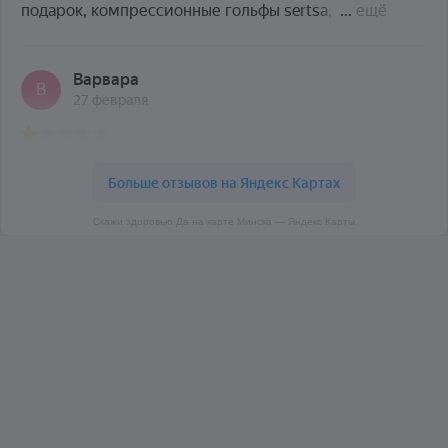
Скажи здоровью Да на карте Минска — Яндекс Карты