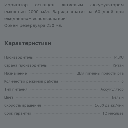
Ирригатор оснащен литиевым аккумулятором
ёмкостью 2000 мАч. Заряда хватит на 60 дней при
ежедневном использовании!
Объем резервуара 250 мл.
Характеристики
Производитель
MIRU
Cтрана производитель
Китай
Назначение
Для гигиены полости рта
Количество режимов работы
6
Тип питания
Аккумулятор
Цвет
Белый
Скорость вращения
1600 движ/мин
Срок гарантии
12 месяцев