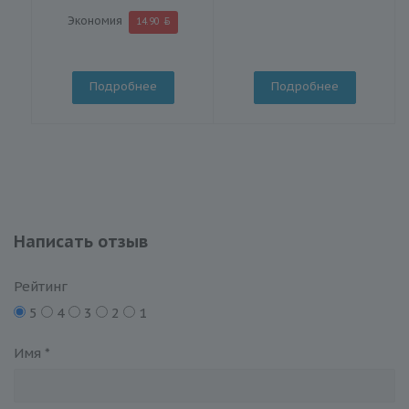
Экономия
14.90
Подробнее
Подробнее
Написать отзыв
Рейтинг
5
4
3
2
1
Имя
*