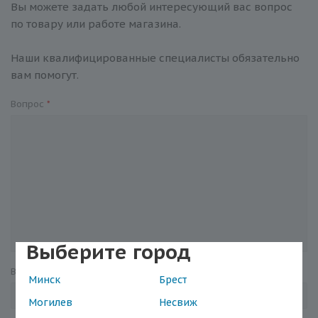
Вы можете задать любой интересующий вас вопрос
по товару или работе магазина.
Наши квалифицированные специалисты обязательно
вам помогут.
Вопрос
*
Выберите город
Ваше имя
*
Минск
Брест
Могилев
Несвиж