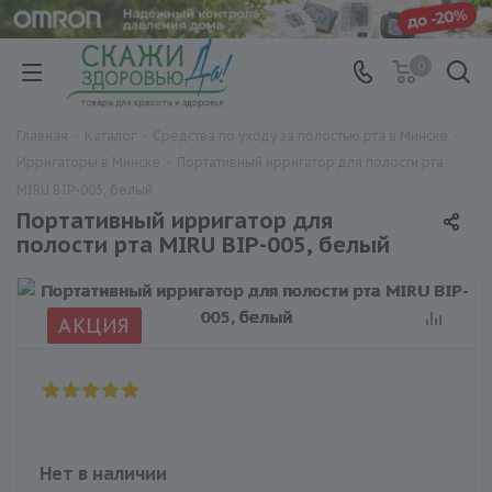
0
Главная
-
Каталог
-
Средства по уходу за полостью рта в Минске
-
Ирригаторы в Минске
-
Портативный ирригатор для полости рта
MIRU BIP-005, белый
Портативный ирригатор для
полости рта MIRU BIP-005, белый
АКЦИЯ
Нет в наличии