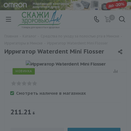
0
Главная
-
Каталог
-
Средства по уходу за полостью рта в Минске
-
Ирригаторы в Минске
-
Ирригатор Waterdent Mini Flosser
Ирригатор Waterdent Mini Flosser
НОВИНКА
Смотреть наличие в магазинах
211.21