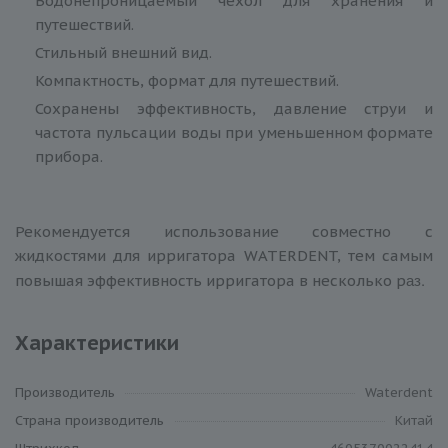
Водонепроницаемый чехол для хранения и
путешествий.
Стильный внешний вид.
Компактность, формат для путешествий.
Сохранены эффективность, давление струи и
частота пульсации воды при уменьшенном формате
прибора.
Рекомендуется использование совместно с
жидкостями для ирригатора WATERDENT, тем самым
аз.
повышая эффективность ирригатора в несколько р
Характеристики
Производитель
Waterdent
Cтрана производитель
Китай