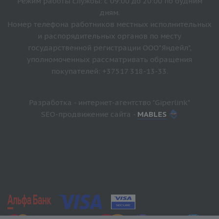
Режим работы службы: с 09:00 до 20:00 по будним
дням.
Номер телефона работников местных исполнительных
и распорядительных органов по месту
государственной регистрации ООО"Яндейл",
уполномоченных рассматривать обращения
покупателей: +37517 318-13-33.
Разработка - интернет-агентство "Giperlink"
SEO-продвижение сайта -
MABLES