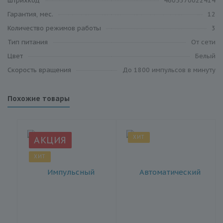
Штрихкод
4605370022414
Гарантия, мес.
12
Количество режимов работы
3
Тип питания
От сети
Цвет
Белый
Скорость вращения
До 1800 импульсов в минуту
Похожие товары
ХИТ
АКЦИЯ
ХИТ