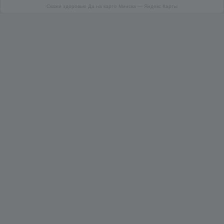
Скажи здоровью Да на карте Минска — Яндекс Карты