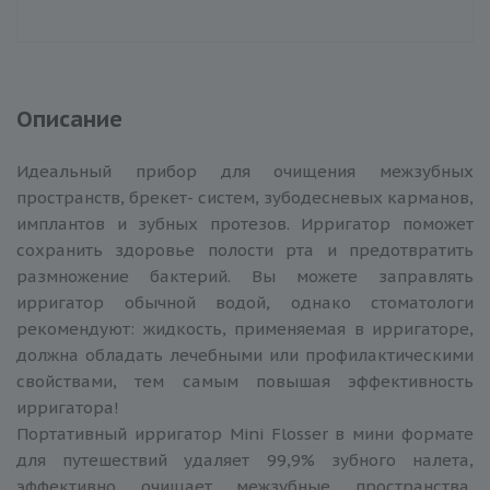
Описание
Идеальный прибор для очищения межзубных
пространств, брекет- систем, зубодесневых карманов,
имплантов и зубных протезов. Ирригатор поможет
сохранить здоровье полости рта и предотвратить
размножение бактерий. Вы можете заправлять
ирригатор обычной водой, однако стоматологи
рекомендуют: жидкость, применяемая в ирригаторе,
должна обладать лечебными или профилактическими
свойствами, тем самым повышая эффективность
ирригатора!
Портативный ирригатор Mini Flosser в мини формате
для путешествий удаляет 99,9% зубного налета,
эффективно очищает межзубные пространства,