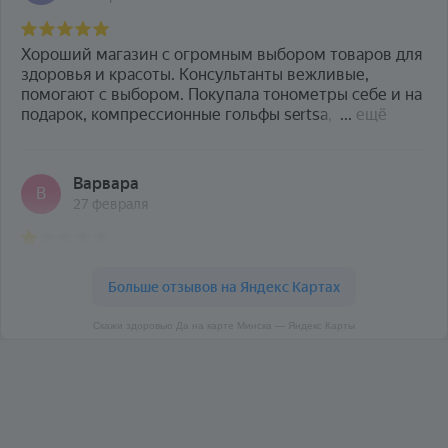
Скажи здоровью Да на карте Минска — Яндекс Карты