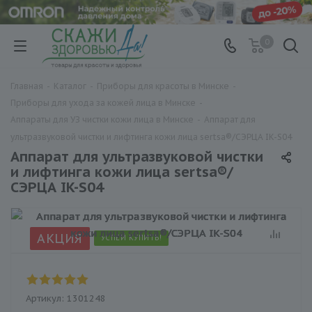
0
Главная
-
Каталог
-
Приборы для красоты в Минске
-
Приборы для ухода за кожей лица в Минске
-
Аппараты для УЗ чистки кожи лица в Минске
-
Аппарат для
ультразвуковой чистки и лифтинга кожи лица sertsa®/СЭРЦА IK-S04
Аппарат для ультразвуковой чистки
и лифтинга кожи лица sertsa®/
СЭРЦА IK-S04
АКЦИЯ
УСПЕЙ КУПИТЬ!
Артикул:
1301248