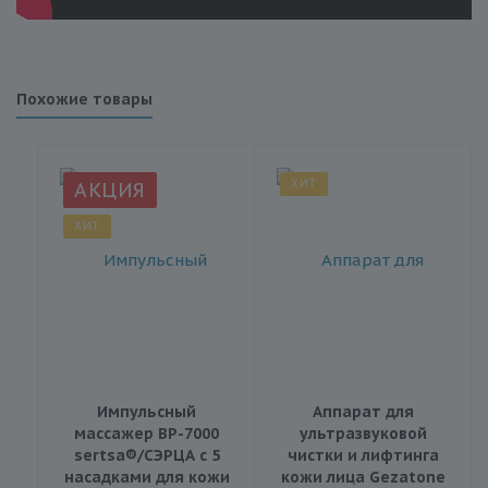
Похожие товары
ХИТ
АКЦИЯ
ХИТ
Импульсный
Аппарат для
массажер BP-7000
ультразвуковой
sertsa®/СЭРЦА с 5
чистки и лифтинга
насадками для кожи
кожи лица Gezatone