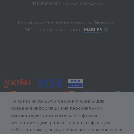
покупателей: +37517 318-13-33.
Разработка - интернет-агентство "Giperlink"
SEO-продвижение сайта -
MABLES
На сайте используются cookie-файлы для
хранения информации на персональном
компьютере пользователя. Эти файлы
необходимы для работы основных функций
сайта, а также для улучшения пользовательского