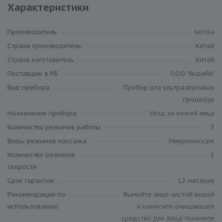
Характеристики
Производитель
sertsa
Cтрана производитель
Китай
Страна изготовитель
Китай
Поставщик в РБ
ООО "Яндейл"
Вид прибора
Прибор для ультразвуковых
процедур
Назначение прибора
Уход за кожей лица
Количество режимов работы
3
Виды режимов массажа
Микромассаж
Количество режимов
1
скорости
Срок гарантии
12 месяцев
Рекомендации по
Вымойте лицо чистой водой
использованию
и нанесите очищающее
средство для лица. Нажмите