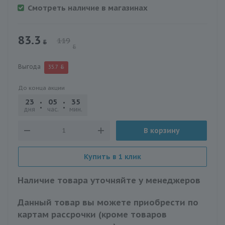
Смотреть наличие в магазинах
83.3
119
Выгода
35.7
До конца акции
23
05
35
25
дня
час.
мин.
сек.
В корзину
Купить в 1 клик
Наличие товара уточняйте у менеджеров
Данный товар вы можете приобрести по
картам рассрочки (кроме товаров