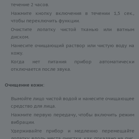
течение 2 часов.
Нажмите кнопку включения в течении 1,5 сек.,
чтобы переключить функции.
Очистите лопатку чистой тканью или ватным
диском.
Нанесите очищающий раствор или чистую воду на
кожу.
Когда нет питания прибор автоматически
отключается после звука.
Очищение кожи:
Вымойте лицо чистой водой и нанесите очищающее
средство для лица.
Нажмите первую передачу, чтобы включить режим
вибрации.
Удерживайте прибор и медленно перемещайте
лопатку вдоль места очистки, как показано на рис.