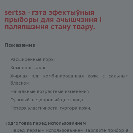
sertsa - гэта эфектыўныя
прыборы для ачышчэння і
паляпшэння стану твару.
Показания
Расширенные поры.
Комедоны, акне.
Жирная или комбинированная кожа с сальным
блеском.
Начальные возрастные изменения.
Тусклый, нездоровый цвет лица.
Потеря эластичности, тургора кожи.
Подготовка перед использованием
Перед первым использованием зарядите прибор в