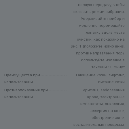
первую передачу, чтобы
включить режим вибрации.
Удерживайте прибор и
медленно перемещайте
лопатку вдоль места
очистки, как показано на
рис. 1 (положите изгиб вниз,
против направления пор).
Используйте изделие в
течении 10 минут
Преимущества при
Очищение кожи, лифтинг,
использовании
питание кожи
Противопоказания при
Аритмия, заболевания
использовании
крови, электронные
имплантаты, онкология,
аллергия на коже,
обострение акне,
воспалительные процессы,