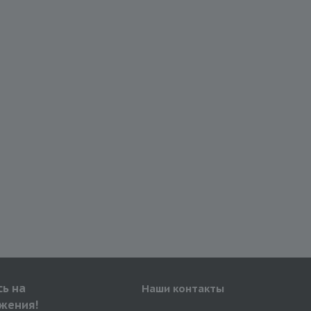
ь на
Наши контакты
жения!