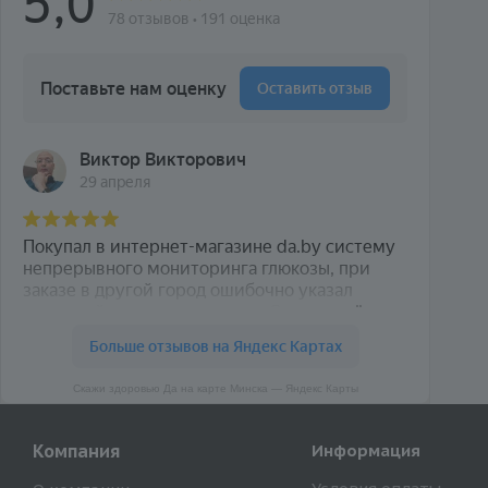
Скажи здоровью Да на карте Минска — Яндекс Карты
Компания
Информация