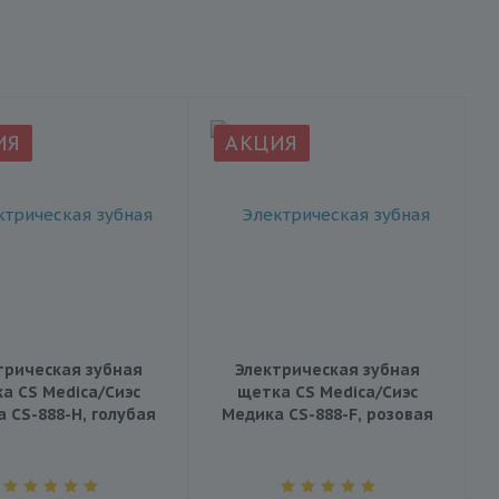
ИЯ
АКЦИЯ
трическая зубная
Электрическая зубная
а CS Medica/Сиэс
щетка CS Medica/Сиэс
 CS-888-H, голубая
Медика CS-888-F, розовая