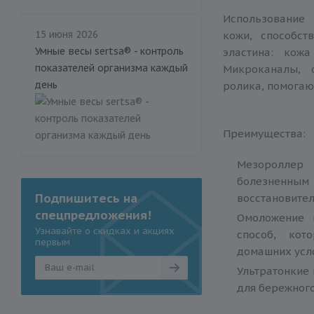
Использование
15 июня 2026
кожи, способст
Умные весы sertsa® - контроль
эластина: кожа
показателей организма каждый
Микроканалы, 
день
ролика, помогаю
Преимущества:
Мезороллер
болезненным
Подпишитесь на
восстановител
спецпредложения!
Омоложение 
Узнавайте о скидках и акциях
способ, кот
первым
домашних усл
Ультратонкие 
для бережного