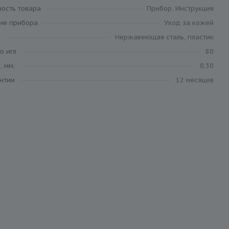
ность товара
Прибор. Инструкция
ие прибора
Уход за кожей
Нержавеющая сталь, пластик
о игл
80
, мм.
0,30
антии
12 месяцев