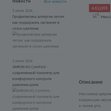
Новости
Все новости
АКЦИЯ
3 июля 2026
Профилактика аллергии летом:
как поддержать организм в
сезон цветения
3 июля 2026
OMRON M2 Comfort -
современный тонометр для
комфортного контроля
Описание
давления дома
Массажер-дерма
коррекции несов
а также рта.