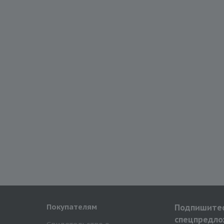
Покупателям
Подпишитес
спецпредло