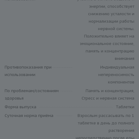
энергии, способствует
снижению усталости и
нормализации работы
нервной системы.
Положительно влияет на
эмоциональное состояние,
память и концентрацию
внимания
Противопоказания при
Индивидуальная
использовании
непереносимость
компонентов
По проблемам/состояниям
Память и концентрация,
здоровья
Стресс и нервная система
Форма выпуска
Таблетки
Суточная норма приёма
Взрослым рассасывать по 1
таблетке в день до полного
растворения
непосредственно после еды