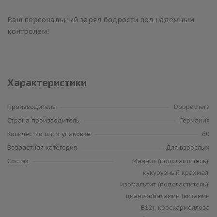
Ваш персональный заряд бодрости под надежным
контролем!
Характеристики
Производитель
Doppelherz
Cтрана производитель
Германия
Количество шт. в упаковке
60
Возрастная категория
Для взрослых
Состав
Маннит (подсластитель),
кукурузный крахмал,
изомальтит (подсластитель),
цианокобаламин (витамин
В12), кроскармеллоза