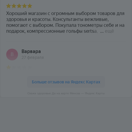
Скажи здоровью Да на карте Минска — Яндекс Карты