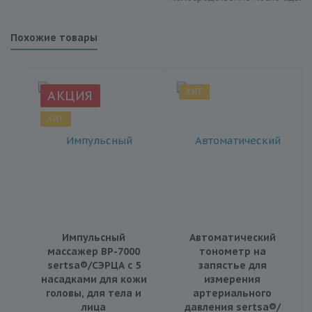
Похожие товары
ХИТ
АКЦИЯ
ХИТ
Импульсный
Автоматический
массажер BP-7000
тонометр на
sertsa®/СЭРЦА с 5
запястье для
насадками для кожи
измерения
головы, для тела и
артериального
лица
давления sertsa®/