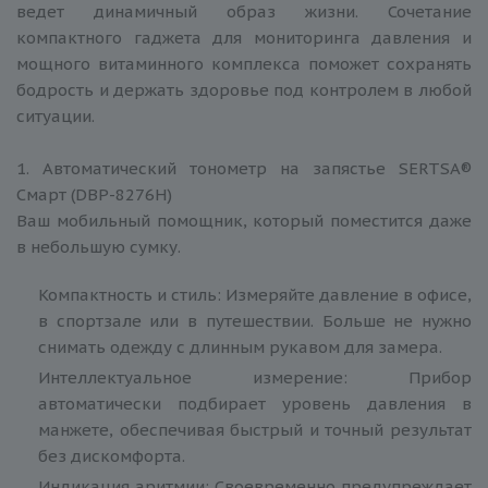
ведет динамичный образ жизни. Сочетание
компактного гаджета для мониторинга давления и
мощного витаминного комплекса поможет сохранять
бодрость и держать здоровье под контролем в любой
ситуации.
1. Автоматический тонометр на запястье SERTSA®
Смарт (DBP-8276H)
Ваш мобильный помощник, который поместится даже
в небольшую сумку.
Компактность и стиль: Измеряйте давление в офисе,
в спортзале или в путешествии. Больше не нужно
снимать одежду с длинным рукавом для замера.
Интеллектуальное измерение: Прибор
автоматически подбирает уровень давления в
манжете, обеспечивая быстрый и точный результат
без дискомфорта.
Индикация аритмии: Своевременно предупреждает