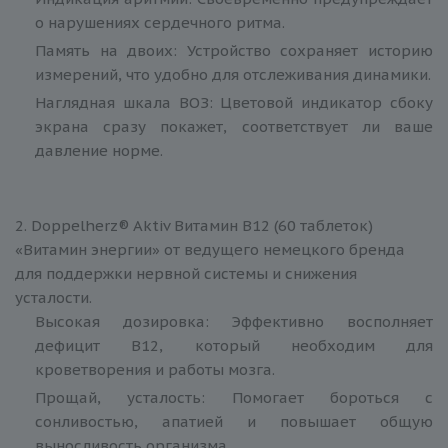
о нарушениях сердечного ритма.
Память на двоих: Устройство сохраняет историю
измерений, что удобно для отслеживания динамики.
Наглядная шкала ВОЗ: Цветовой индикатор сбоку
экрана сразу покажет, соответствует ли ваше
давление норме.
2. Doppelherz® Aktiv Витамин B12 (60 таблеток)
«Витамин энергии» от ведущего немецкого бренда
для поддержки нервной системы и снижения
усталости.
Высокая дозировка: Эффективно восполняет
дефицит B12, который необходим для
кроветворения и работы мозга.
Прощай, усталость: Помогает бороться с
сонливостью, апатией и повышает общую
выносливость организма.