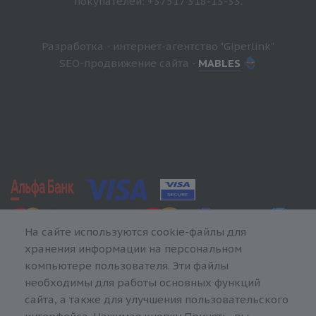
покупателей: +37517 318-13-33.
Разработка - интернет-агентство "Giperlink"
SEO-продвижение сайта -
MABLES
На сайте используются cookie-файлы для
хранения информации на персональном
компьютере пользователя. Эти файлы
необходимы для работы основных функций
сайта, а также для улучшения пользовательского