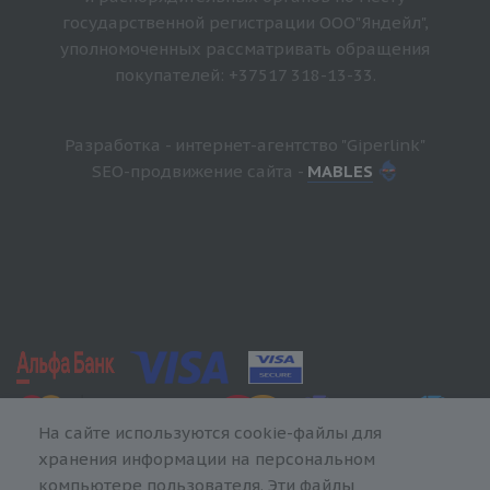
государственной регистрации ООО"Яндейл",
уполномоченных рассматривать обращения
покупателей: +37517 318-13-33.
Разработка - интернет-агентство "Giperlink"
SEO-продвижение сайта -
MABLES
На сайте используются cookie-файлы для
хранения информации на персональном
компьютере пользователя. Эти файлы