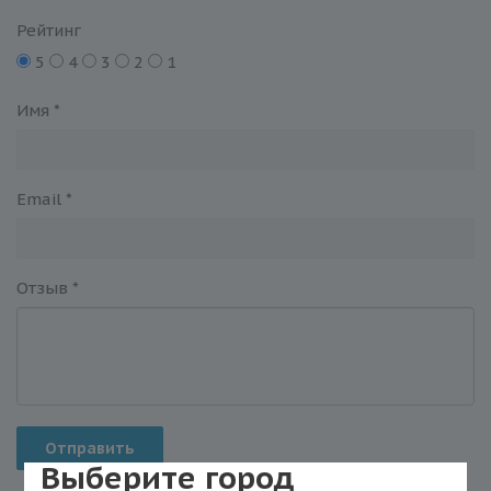
Рейтинг
5
4
3
2
1
Имя
*
Email
*
Отзыв
*
Отправить
Выберите город