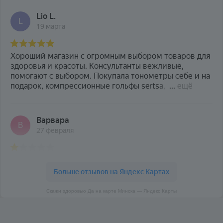
Скажи здоровью Да на карте Минска — Яндекс Карты