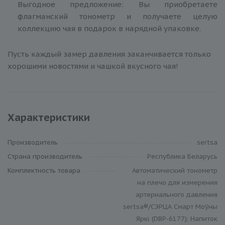
Выгодное предложение: Вы приобретаете
флагманский тонометр и получаете целую
коллекцию чая в подарок в нарядной упаковке.
Пусть каждый замер давления заканчивается только
хорошими новостями и чашкой вкусного чая!
Характеристики
Производитель
sertsa
Cтрана производитель
Республика Беларусь
Комплектность товара
Автоматический тонометр
на плечо для измерения
артериального давления
sertsa®/СЭРЦА Смарт Моӯны
Яркі (DBP-6177) ; Напиток