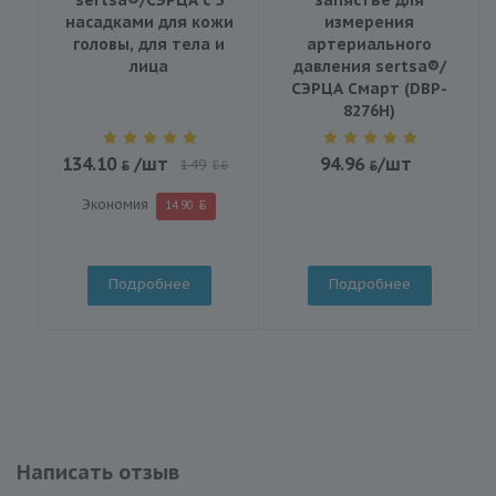
насадками для кожи
измерения
головы, для тела и
артериального
лица
давления sertsa®/
СЭРЦА Смарт (DBP-
8276H)
134.10
/шт
94.96
/шт
149
BYN
Экономия
14.90
Подробнее
Подробнее
Написать отзыв