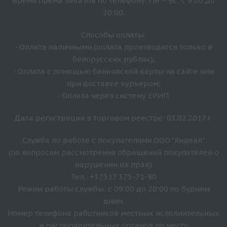
Время прёма заказов по телефону: Пн – Вс: с 9:00 до
20:00.
Способы оплаты:
- Оплата наличными (оплата производится только в
белорусских рублях);
- Оплата с помощью банковской карты на сайте или
при доставке курьером;
- Оплата через систему ЕРИП.
Дата регистрации в торговом реестре: 03.02.2017 г.
Служба по работе с покупателями ООО "Яндейл"
(по вопросам рассмотрения обращений покупателей о
нарушении их прав)
Тел.: +37517 375-71-90
Режим работы службы: с 09:00 до 20:00 по будним
дням.
Номер телефона работников местных исполнительных
и распорядительных органов по месту