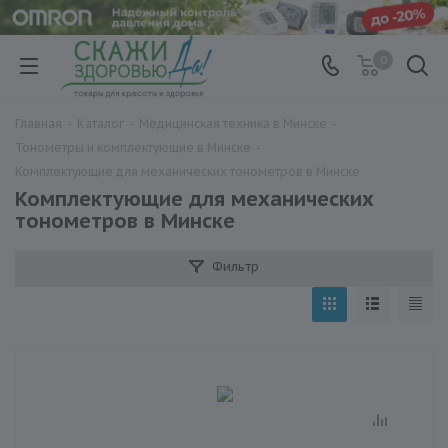
0
Главная
-
Каталог
-
Медицинская техника в Минске
-
Тонометры и комплектующие в Минске
-
Комплектующие для механических тонометров в Минске
Комплектующие для механических
тонометров в Минске
Фильтр