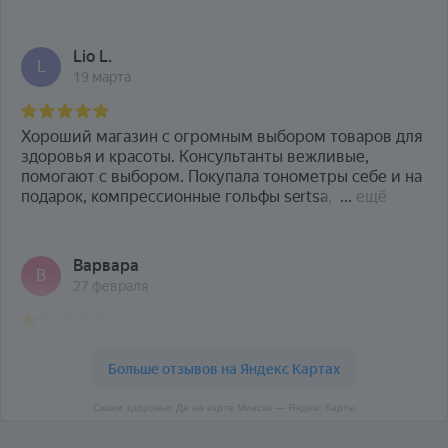
Скажи здоровью Да на карте Минска — Яндекс Карты