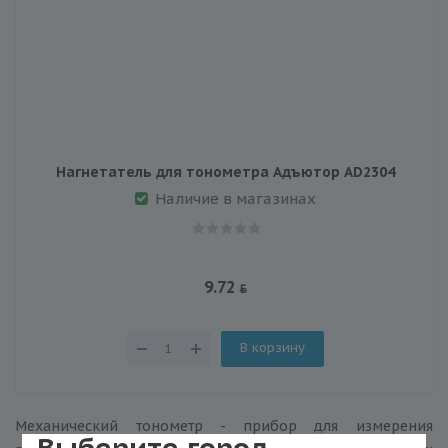
Нагнетатель для тонометра Адъютор AD2304
Наличие в магазинах
9.72
В корзину
Механический тонометр - прибор для измерения
Выберите город