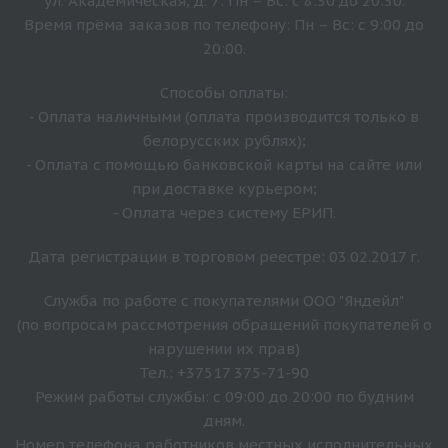
ул. Академическая, д. 7: Пн – Вс: с 8:30 до 20:30.
Время прёма заказов по телефону: Пн – Вс: с 9:00 до
20:00.
Способы оплаты:
- Оплата наличными (оплата производится только в
белорусских рублях);
- Оплата с помощью банковской карты на сайте или
при доставке курьером;
- Оплата через систему ЕРИП.
Дата регистрации в торговом реестре: 03.02.2017 г.
Служба по работе с покупателями ООО "Яндейл"
(по вопросам рассмотрения обращений покупателей о
нарушении их прав)
Тел.: +37517 375-71-90
Режим работы службы: с 09:00 до 20:00 по будним
дням.
Номер телефона работников местных исполнительных