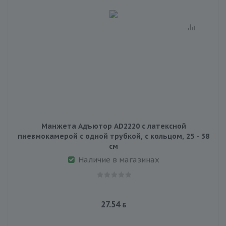
Манжета Адъютор AD2220 с латексной
пневмокамерой с одной трубкой, с кольцом, 25 - 38
см
Наличие в магазинах
27.54