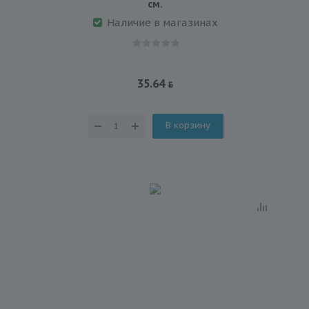
см.
Наличие в магазинах
35.64
В корзину