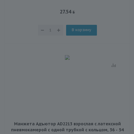
27.54
В корзину
Манжета Адъютор AD2213 взрослая с латексной
пневмокамерой с одной трубкой с кольцом, 36 - 54