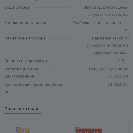
Вид прибора
Звуковод для заушных
слуховых аппаратов
Комплектность товара
Трубочка -1 шт., насадка – 1
шт.
Назначение прибора
Передача звука от
слухового аппарата в
слуховой каналал
Степень потери слуха
1, 2, 3, 4
Регистрационное
ИМ-7.95789/1908 до
удостоверение
23.08.2024
Срок действия удостоверения
23.08.2024
до
Похожие товары
ХИТ