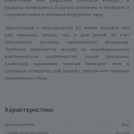
аналоговый или цифровой слуховой аппарат, а
насадка помещается в ушную раковину и проводит в
слуховой канал усиленный аппаратом звук.
Звукопровод с маркировкой К2 может подойти как
для пожилых людей, так и для детей за счет
небольшого размера полимерного вкладыша.
Трубочка обрезается исходя из индивидуальных
анатомических особенностей ушной раковины.
Аксессуар одинаково хорошо проводит звук в
слуховых аппаратах для людей с легким или тяжелым
поражением слуха.
Характеристики
Производитель
Звук
Cтрана производитель
Россия