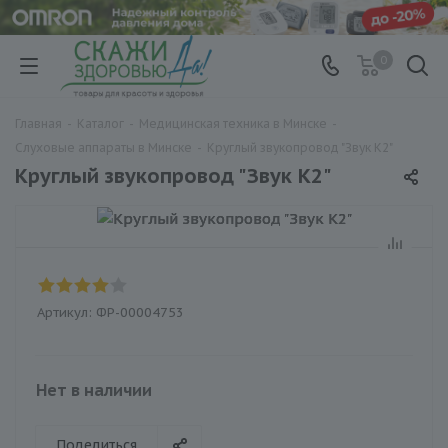
0
Главная
-
Каталог
-
Медицинская техника в Минске
-
Слуховые аппараты в Минске
-
Круглый звукопровод "Звук К2"
Круглый звукопровод "Звук К2"
Артикул:
ФР-00004753
Нет в наличии
Поделиться