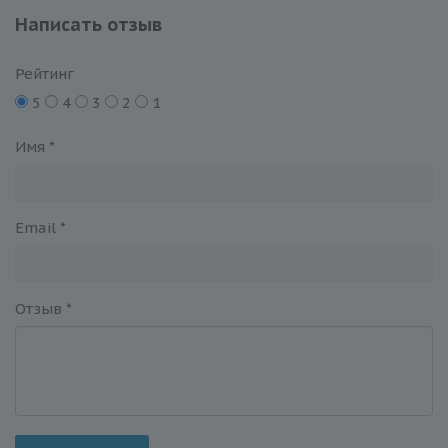
Написать отзыв
Рейтинг
5
4
3
2
1
Имя
*
Email
*
Отзыв
*