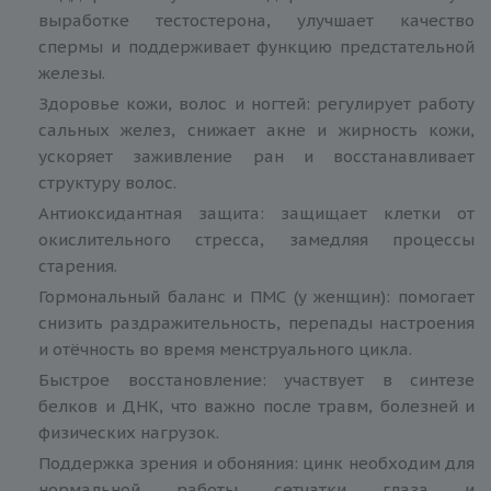
выработке тестостерона, улучшает качество
спермы и поддерживает функцию предстательной
железы.
Здоровье кожи, волос и ногтей: регулирует работу
сальных желез, снижает акне и жирность кожи,
ускоряет заживление ран и восстанавливает
структуру волос.
Антиоксидантная защита: защищает клетки от
окислительного стресса, замедляя процессы
старения.
Гормональный баланс и ПМС (у женщин): помогает
снизить раздражительность, перепады настроения
и отёчность во время менструального цикла.
Быстрое восстановление: участвует в синтезе
белков и ДНК, что важно после травм, болезней и
физических нагрузок.
Поддержка зрения и обоняния: цинк необходим для
нормальной работы сетчатки глаза и