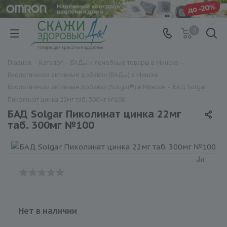
0
Главная
-
Каталог
-
БАДы и лечебные товары в Минске
-
Биологически активные добавки (БАДы) в Минске
-
Биологически активные добавки (Solgar®) в Минске
-
БАД Solgar
Пиколинат цинка 22мг таб. 300мг №100
БАД Solgar Пиколинат цинка 22мг
таб. 300мг №100
Нет в наличии