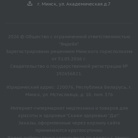
г. Минск, ул. Академическая д.7
2026 © Общество с ограниченной ответственностью
"Яндейл".
Зарегистрировано решением Минского горисполкома
от 31.05.2016 г.
Свидетельство о государственной регистрации №
192656821.
Юридический адрес: 220076, Республика Беларусь, г.
Минск, ул. Мстиславца, д. 18, пом. 376
Интернет-гипермаркет медтехники и товаров для
красоты и здоровья "Скажи здоровью "Да!".
Заказы, оформленные через корзину сайта
принимаются круглосуточно.
Время работы точки самовывоза по адресу г. Минск,