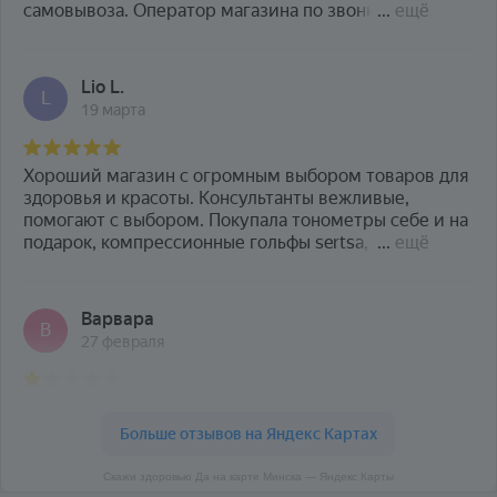
Скажи здоровью Да на карте Минска — Яндекс Карты