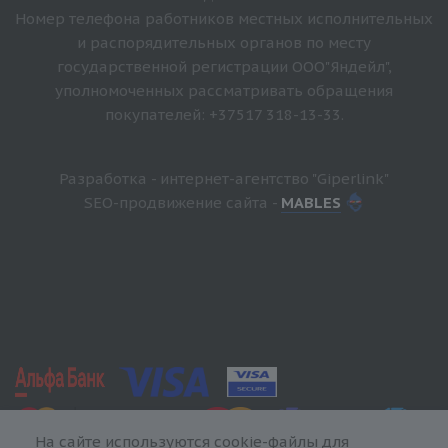
Номер телефона работников местных исполнительных
и распорядительных органов по месту
государственной регистрации ООО"Яндейл",
уполномоченных рассматривать обращения
покупателей: +37517 318-13-33.
Разработка - интернет-агентство "Giperlink"
SEO-продвижение сайта -
MABLES
На сайте используются cookie-файлы для