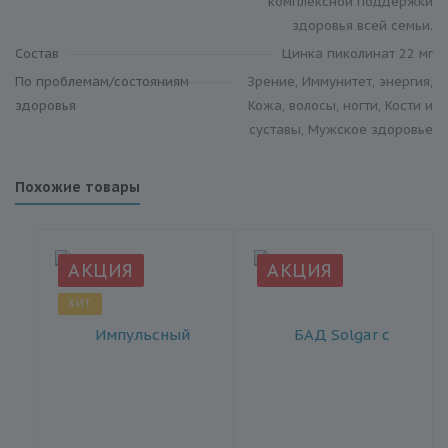
комплексной поддержки
здоровья всей семьи.
Состав
Цинка пиколинат 22 мг
По проблемам/состояниям
Зрение, Иммунитет, энергия,
здоровья
Кожа, волосы, ногти, Кости и
суставы, Мужское здоровье
Похожие товары
АКЦИЯ
АКЦИЯ
ХИТ