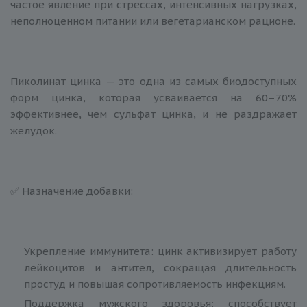
частое явление при стрессах, интенсивных нагрузках,
неполноценном питании или вегетарианском рационе.
Пиколинат цинка — это одна из самых биодоступных
форм цинка, которая усваивается на 60–70%
эффективнее, чем сульфат цинка, и не раздражает
желудок.
✅ Назначение добавки:
Укрепление иммунитета: цинк активизирует работу
лейкоцитов и антител, сокращая длительность
простуд и повышая сопротивляемость инфекциям.
Поддержка мужского здоровья: способствует