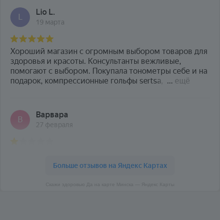
Скажи здоровью Да на карте Минска — Яндекс Карты