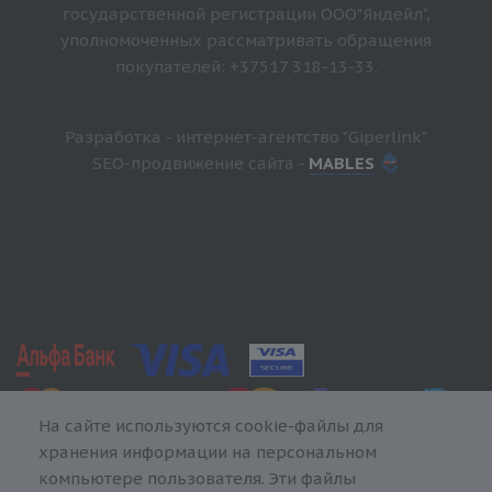
государственной регистрации ООО"Яндейл",
уполномоченных рассматривать обращения
покупателей: +37517 318-13-33.
Разработка - интернет-агентство "Giperlink"
SEO-продвижение сайта -
MABLES
На сайте используются cookie-файлы для
хранения информации на персональном
компьютере пользователя. Эти файлы