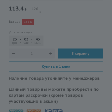
113.4
126
Выгода
12.6
До конца акции
23
03
43
56
дня
час.
мин.
сек.
В корзину
Купить в 1 клик
Наличие товара уточняйте у менеджеров
Данный товар вы можете приобрести по
картам рассрочки (кроме товаров
участвующих в акции)