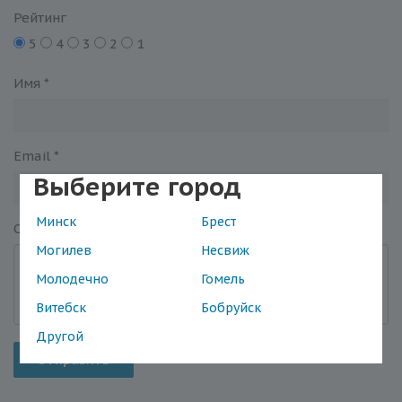
Рейтинг
5
4
3
2
1
Имя
*
Email
*
Выберите город
Минск
Брест
Отзыв
*
Могилев
Несвиж
Молодечно
Гомель
Витебск
Бобруйск
Другой
Отправить