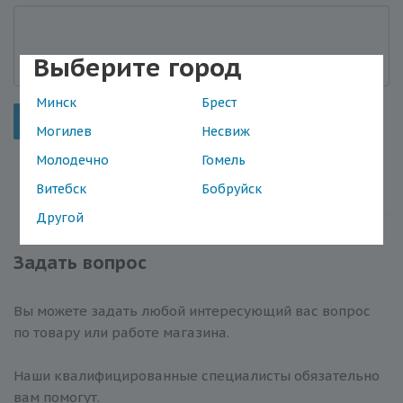
Выберите город
Минск
Брест
Отправить
Могилев
Несвиж
Молодечно
Гомель
Витебск
Бобруйск
Другой
Задать вопрос
Вы можете задать любой интересующий вас вопрос
по товару или работе магазина.
Наши квалифицированные специалисты обязательно
вам помогут.