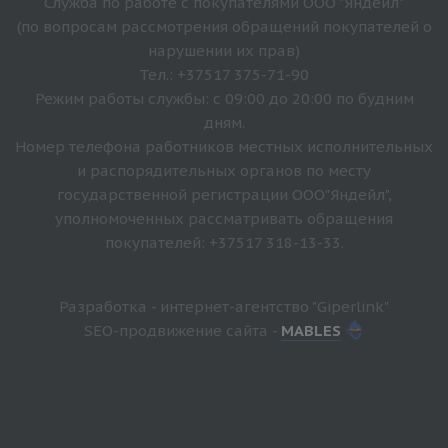
Служба по работе с покупателями ООО "Яндейл"
(по вопросам рассмотрения обращений покупателей о
нарушении их прав)
Тел.: +37517 375-71-90
Режим работы службы: с 09:00 до 20:00 по будним
дням.
Номер телефона работников местных исполнительных
и распорядительных органов по месту
государственной регистрации ООО"Яндейл",
уполномоченных рассматривать обращения
покупателей: +37517 318-13-33.
Разработка - интернет-агентство "Giperlink"
SEO-продвижение сайта -
MABLES