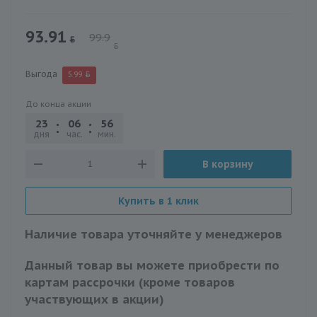
93.91
99.9
Выгода
5.99
До конца акции
23
06
56
03
дня
час.
мин.
сек.
В корзину
Купить в 1 клик
Наличие товара уточняйте у менеджеров
Данный товар вы можете приобрести по
картам рассрочки (кроме товаров
участвующих в акции)