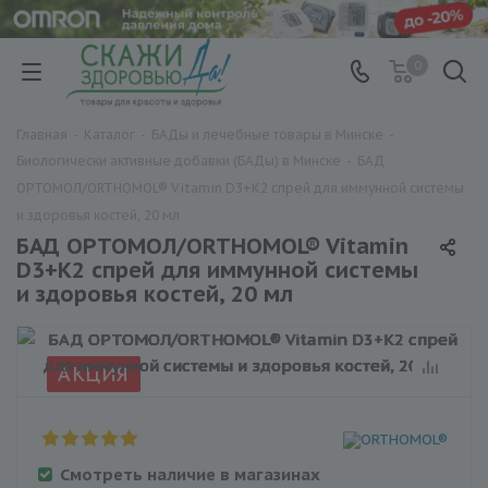
0
Главная
-
Каталог
-
БАДы и лечебные товары в Минске
-
Биологически активные добавки (БАДы) в Минске
-
БАД
ОРТОМОЛ/ORTHOMOL® Vitamin D3+K2 спрей для иммунной системы
и здоровья костей, 20 мл
БАД ОРТОМОЛ/ORTHOMOL® Vitamin
D3+K2 спрей для иммунной системы
и здоровья костей, 20 мл
АКЦИЯ
Смотреть наличие в магазинах