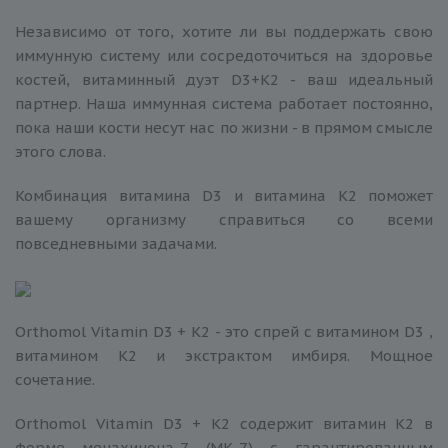
Независимо от того, хотите ли вы поддержать свою
иммунную систему или сосредоточиться на здоровье
костей, витаминный дуэт D3+K2 - ваш идеальный
партнер. Наша иммунная система работает постоянно,
пока наши кости несут нас по жизни - в прямом смысле
этого слова.
Комбинация витамина D3 и витамина K2 поможет
вашему организму справиться со всеми
повседневными задачами.
Orthomol Vitamin D3 + K2 - это спрей с витамином D3 ,
витамином K2 и экстрактом имбиря. Мощное
сочетание.
Orthomol Vitamin D3 + K2 содержит витамин K2 в
форме менахинона-7 (МК-7) с гарантированным