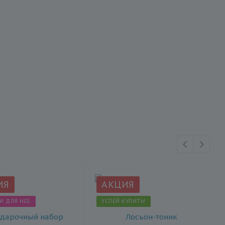
ИЯ
АКЦИЯ
И ДЛЯ НЕЕ
УСПЕЙ КУПИТЬ!