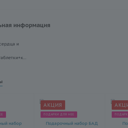
ьная информация
 сердца и
(порошки+таблетки+капсулы)
ы
АКЦИЯ
АКЦ
ЕЕ
ПОДАРКИ ДЛЯ НЕЕ
ПОДАРК