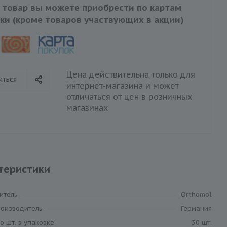
 товар вы можете приобрести по картам
ки (кроме товаров участвующих в акции)
Цена действительна только для
иться
интернет-магазина и может
отличаться от цен в розничных
магазинах
теристики
итель
Orthomol
роизводитель
Германия
о шт. в упаковке
30 шт.