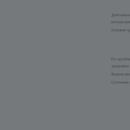
Длительн
использо
Условия 
По пробл
здоровья
Форма вы
Суточная