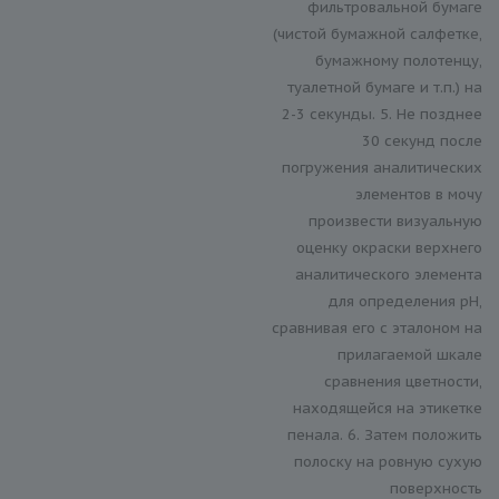
фильтровальной бумаге
(чистой бумажной салфетке,
бумажному полотенцу,
туалетной бумаге и т.п.) на
2-3 секунды. 5. Не позднее
30 секунд после
погружения аналитических
элементов в мочу
произвести визуальную
оценку окраски верхнего
аналитического элемента
для определения рН,
сравнивая его с эталоном на
прилагаемой шкале
сравнения цветности,
находящейся на этикетке
пенала. 6. Затем положить
полоску на ровную сухую
поверхность