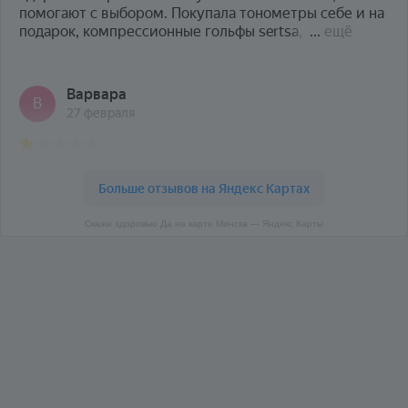
Скажи здоровью Да на карте Минска — Яндекс Карты