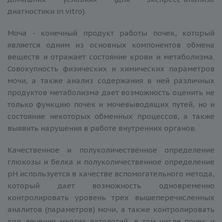
диагностики in vitro).
Моча - конечный продукт работы почек, который
является одним из основных компонентов обмена
веществ и отражает состояние крови и метаболизма.
Совокупность физических и химических параметров
мочи, а также анализ содержания в ней различных
продуктов метаболизма дает возможность оценить не
только функцию почек и мочевыводящих путей, но и
состояние некоторых обменных процессов, а также
выявить нарушения в работе внутренних органов.
Качественное и полуколичественное определение
глюкозы и белка и полуколичественное определение
рН используется в качестве вспомогательного метода,
который дает возможность одновременно
контролировать уровень трех вышеперечисленных
аналитов (параметров) мочи, а также контролировать
ход лечения многих патологий, в том числе почек и