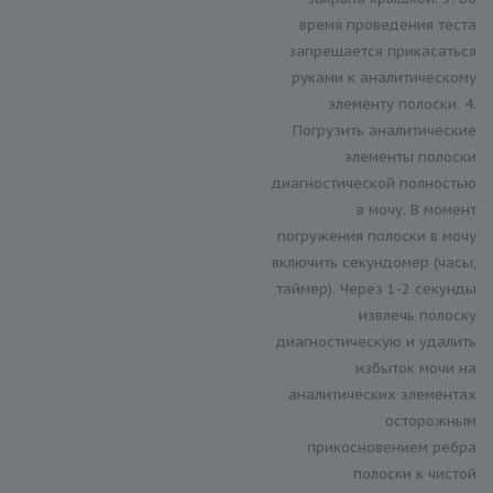
время проведения теста
запрещается прикасаться
руками к аналитическому
элементу полоски. 4.
Погрузить аналитические
элементы полоски
диагностической полностью
в мочу. В момент
погружения полоски в мочу
включить секундомер (часы,
таймер). Через 1-2 секунды
извлечь полоску
диагностическую и удалить
избыток мочи на
аналитических элементах
осторожным
прикосновением ребра
полоски к чистой