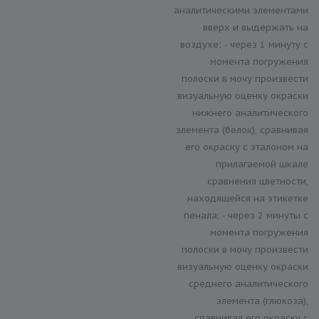
аналитическими элементами
вверх и выдержать на
воздухе: - через 1 минуту с
момента погружения
полоски в мочу произвести
визуальную оценку окраски
нижнего аналитического
элемента (белок), сравнивая
его окраску с эталоном на
прилагаемой шкале
сравнения цветности,
находящейся на этикетке
пенала; - через 2 минуты с
момента погружения
полоски в мочу произвести
визуальную оценку окраски
среднего аналитического
элемента (глюкоза),
сравнивая его окраску с