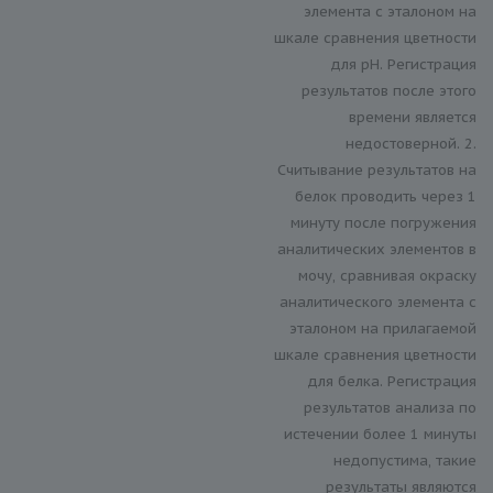
элемента с эталоном на
шкале сравнения цветности
для рН. Регистрация
результатов после этого
времени является
недостоверной. 2.
Считывание результатов на
белок проводить через 1
минуту после погружения
аналитических элементов в
мочу, сравнивая окраску
аналитического элемента с
эталоном на прилагаемой
шкале сравнения цветности
для белка. Регистрация
результатов анализа по
истечении более 1 минуты
недопустима, такие
результаты являются