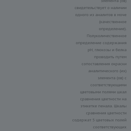
элемента (ов)
свидетельствует о наличии
одного из аналитов в моче
(качественное
определение).
Полуколичественное
определение содержания
рН, глюкозы и белка
проводить путем
сопоставления окраски
аналитического (их)
элемента (ов) с
соответствующими
цветовыми полями шкал
сравнения цветности на
этикетке пенала. Шкалы
сравнения цветности
содержат 5 цветовых полей
соответствующих