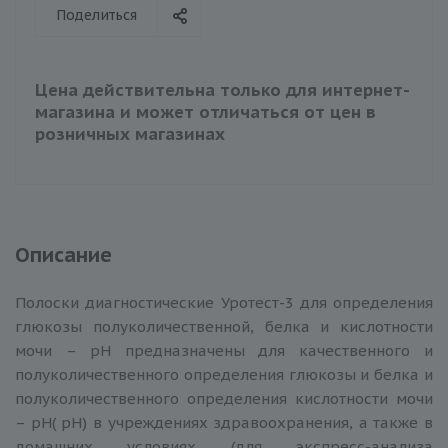
Поделиться
Цена действительна только для интернет-
магазина и может отличаться от цен в
розничных магазинах
Описание
Полоски диагностические Уротест-3 для определения
глюкозы полуколичественной, белка и кислотности
мочи – рН предназначены для качественного и
полуколичественного определения глюкозы и белка и
полуколичественного определения кислотности мочи
– рН( рН) в учреждениях здравоохранения, а также в
домашних условиях (для экспресс-анализа