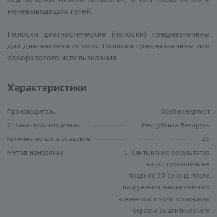
мочевыводящих путей.
Полоски диагностические (полоски) предназначены
для диагностики in vitro. Полоски предназначены для
одноразового использования.
Характеристики
Производитель
Белбиомедтест
Cтрана производитель
Республика Беларусь
Количество шт. в упаковке
25
Метод измерения
1. Считывание результатов
на рН проводить не
позднее 30 секунд после
погружения аналитических
элементов в мочу, сравнивая
окраску аналитического