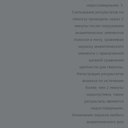
недостоверными. 3.
Считывание результатов на
глюкозу проводить через 2
минуты после погружения
аналитических элементов
полоски в мочу, сравнивая
окраску аналитического
элемента с прилагаемой
шкалой сравнения
цветности для глюкозы.
Регистрация результатов
анализа по истечении
более, чем 2 минуты
недопустима, такие
результаты являются
недостоверными.
Изменение окраски любого
аналитического (их)