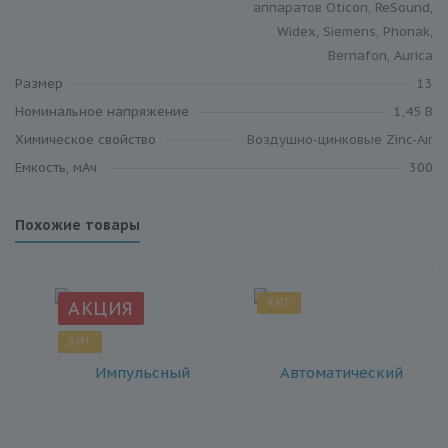
аппаратов Oticon, ReSound,
Widex, Siemens, Phonak,
Bernafon, Aurica
Размер
13
Номинальное напряжение
1,45 В
Химическое свойство
Воздушно-цинковые Zinc-Air
Емкость, мАч
300
Похожие товары
ХИТ
АКЦИЯ
ХИТ