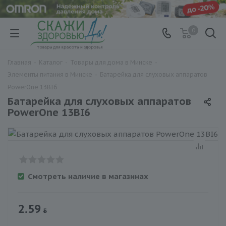
0
Главная
-
Каталог
-
Товары для дома в Минске
-
Элементы питания в Минске
-
Батарейка для слуховых аппаратов
PowerOne 13BI6
Батарейка для слуховых аппаратов
PowerOne 13BI6
Смотреть наличие в магазинах
2.59