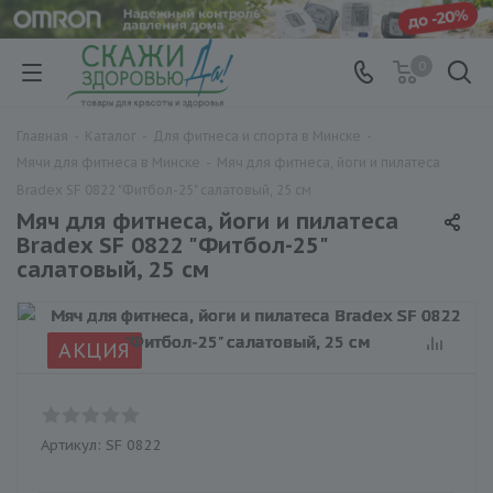
0
Главная
-
Каталог
-
Для фитнеса и спорта в Минске
-
Мячи для фитнеса в Минске
-
Мяч для фитнеса, йоги и пилатеса
Bradex SF 0822 "Фитбол-25" салатовый, 25 см
Мяч для фитнеса, йоги и пилатеса
Bradex SF 0822 "Фитбол-25"
салатовый, 25 см
АКЦИЯ
Артикул:
SF 0822