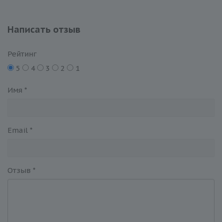
Написать отзыв
Рейтинг
5
4
3
2
1
Имя
*
Email
*
Отзыв
*