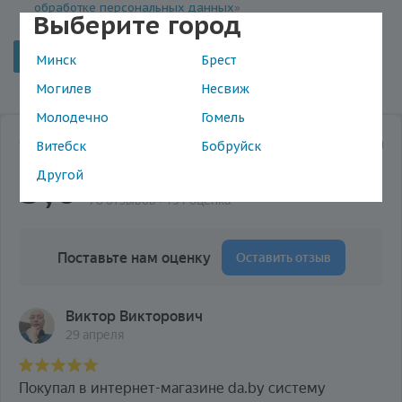
обработке персональных данных
»
Выберите город
Отменить
Минск
Брест
Могилев
Несвиж
Молодечно
Гомель
Витебск
Бобруйск
Другой