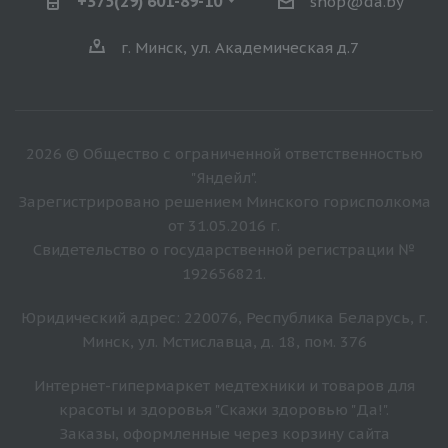
+375(29) 601-89-10
shop@da.by
г. Минск, ул. Академическая д.7
2026 © Общество с ограниченной ответственностью
"Яндейл".
Зарегистрировано решением Минского горисполкома
от 31.05.2016 г.
Свидетельство о государственной регистрации №
192656821.
Юридический адрес: 220076, Республика Беларусь, г.
Минск, ул. Мстиславца, д. 18, пом. 376
Интернет-гипермаркет медтехники и товаров для
красоты и здоровья "Скажи здоровью "Да!".
Заказы, оформленные через корзину сайта