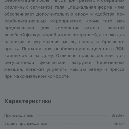
реабилитации после гипсов при травмах и операциях
различных сегментов тела. Специальная форма мяча
обеспечивает дополнительную опору и удобства при
реабилитационных мероприятиях. Кроме того, мяч
предназначен для коррекции осанки, занятий
лечебной физкультурой и кинезитерапией, а также для
развития и укрепления мышц спины и брюшного
пресса. Подходит для реабилитации пациентов в ЛФК
кабинетах и на дому. Отличное приспособления для
регулятивной физической нагрузки беременных
женщин, поможет укрепить мышцы бёдер и пресса
при максимальном комфорте.
Характеристики
Производитель
Bradex
Cтрана производитель
Китай