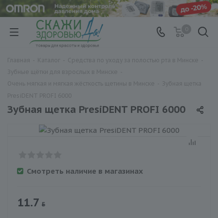
0
Главная
-
Каталог
-
Средства по уходу за полостью рта в Минске
-
Зубные щётки для взрослых в Минске
-
Очень мягкая и мягкая жёсткость щетины в Минске
-
Зубная щетка
PresiDENT PROFI 6000
Зубная щетка PresiDENT PROFI 6000
Смотреть наличие в магазинах
11.7