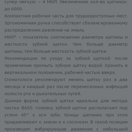
супер мягкую – 4 МИЛ. Увеличенное кол-во щетинок:
до 6000.
Компактная рабочая часть для труднодоступных мест.
Эргономичная ручка способствует сбалансированному
распределению давления на эмаль.
МИЛ* – показатель соотношения диаметра щетины и
жесткости зубной щетки. Чем больше диаметр
щетины, тем больше жесткость зубной щетки.
Рекомендации по уходу за зубной щеткой: после
применения промыть зубную щётку водой. Хранить в
вертикальном положении, рабочей частью вверх.
Стоматологи рекомендуют менять щетку раз в два
месяца и каждый раз после перенесенных инфекций
полости рта и дыхательных путей.
Данная форма зубной щетки идеальна для метода
чистки BASS: головку зубной щетки располагают под
углом 45° к оси зуба. Концы щетинок при этом
придавливают к эмали и к сосочкам. В такой позиции
производят вибрирующие движения с небольшой