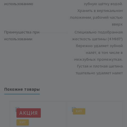
использованию
зубную щётку водой.
Хранить в вертикальном
положении, рабочей частью
вверх
Преимущества при
Специально подобранная
использовании
жесткость щетины (4 МИЛ*)
бережно удаляет зубной
налёт, в том числе в
межзубных промежутках.
Густая и плотная щетина
тщательно удаляет налет
Похожие товары
ХИТ
АКЦИЯ
ХИТ