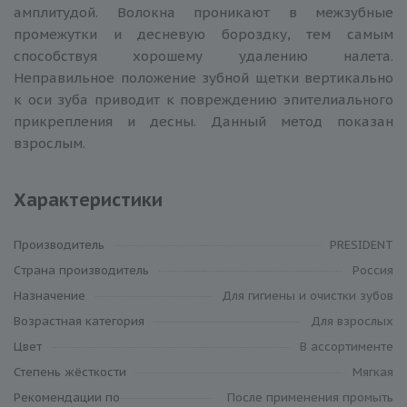
амплитудой. Волокна проникают в межзубные
промежутки и десневую бороздку, тем самым
способствуя хорошему удалению налета.
Неправильное положение зубной щетки вертикально
к оси зуба приводит к повреждению эпителиального
прикрепления и десны. Данный метод показан
взрослым.
Характеристики
Производитель
PRESIDENT
Cтрана производитель
Россия
Назначение
Для гигиены и очистки зубов
Возрастная категория
Для взрослых
Цвет
В ассортименте
Степень жёсткости
Мягкая
Рекомендации по
После применения промыть