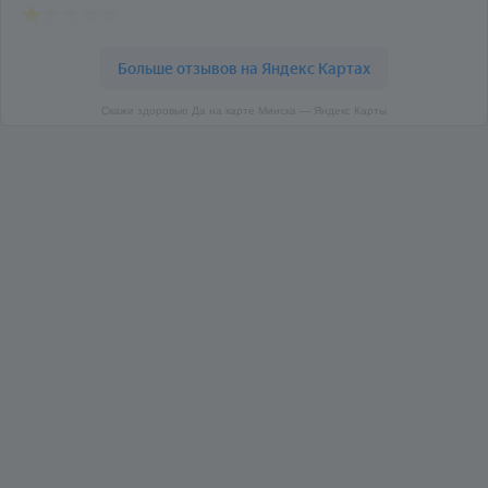
Скажи здоровью Да на карте Минска — Яндекс Карты