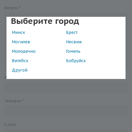
Вопрос
*
Выберите город
Минск
Брест
Могилев
Несвиж
Молодечно
Гомель
Витебск
Бобруйск
Другой
Ваше имя
*
Телефон
*
E-mail