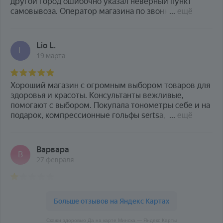
Скажи здоровью Да на карте Минска — Яндекс Карты