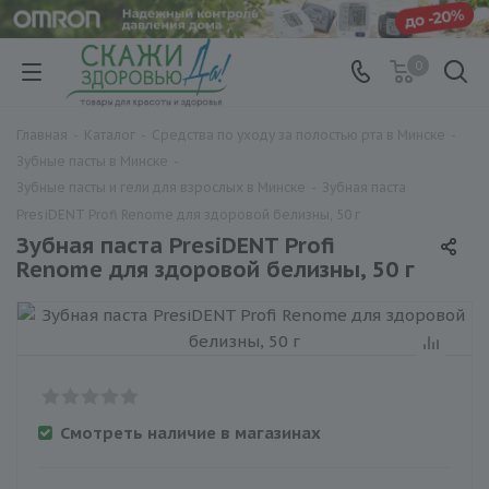
0
Главная
-
Каталог
-
Средства по уходу за полостью рта в Минске
-
Зубные пасты в Минске
-
Зубные пасты и гели для взрослых в Минске
-
Зубная паста
PresiDENT Profi Renome для здоровой белизны, 50 г
Зубная паста PresiDENT Profi
Renome для здоровой белизны, 50 г
Смотреть наличие в магазинах