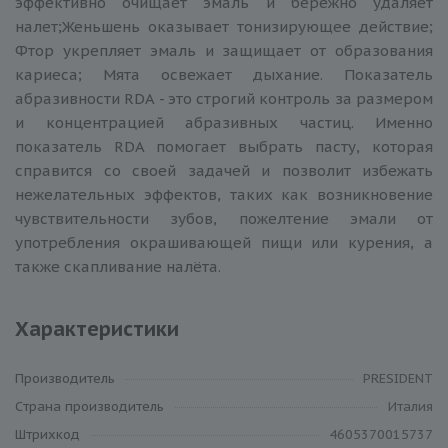
эффективно очищает эмаль и бережно удаляет
налет;Женьшень оказывает тонизирующее действие;
Фтор укрепляет эмаль и защищает от образования
кариеса; Мята освежает дыхание. Показатель
абразивности RDA - это строгий контроль за размером
и концентрацией абразивных частиц. Именно
показатель RDA помогает выбрать пасту, которая
справится со своей задачей и позволит избежать
нежелательных эффектов, таких как возникновение
чувствительности зубов, пожелтение эмали от
употребления окрашивающей пищи или курения, а
также скапливание налёта.
Характеристики
Производитель
PRESIDENT
Cтрана производитель
Италия
Штрихкод
4605370015737