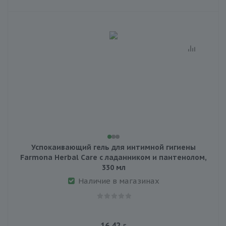
Успокаивающий гель для интимной гигиены
Farmona Herbal Care с ладанником и пантенолом,
330 мл
Наличие в магазинах
16.42