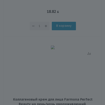
18.82
В корзину
Коллагеновый крем для лица Farmona Perfect
Beauty на день/ночь омолаживающий,