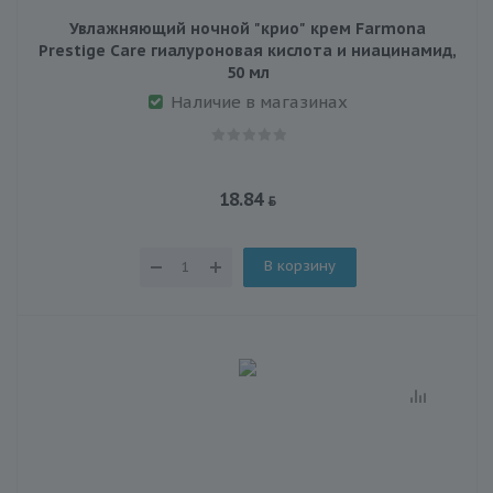
Увлажняющий ночной "крио" крем Farmona
Prestige Care гиалуроновая кислота и ниацинамид,
50 мл
Наличие в магазинах
18.84
В корзину