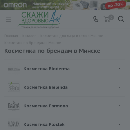
0
Главная
-
Каталог
-
Косметика для лица и тела в Минске
-
Косметика по брендам в Минске
Косметика по брендам в Минске
Косметика Bioderma
Косметика Bielenda
Косметика Farmona
Косметика Floslek