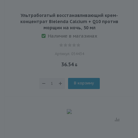
Ультрабогатый восстанавливающий крем-
концентрат Bielenda Calcium + Q10 против
морщин на ночь, 50 мл
Наличие в магазинах
Артикул: 054434
36.54
В корзину