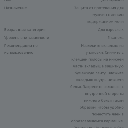
Назначение
Защита от протекания для
мужчин с легким
недержанием мочи
Возрастная категория
Для взрослых
Уровень впитываемости
5 капель
Рекомендации по
Извлеките вкладыш из
использованию
упаковки. Снимите с
клеящей полосы на нижней
части вкладыша защитную
бумажную ленту. Вложите
вкладыш внутрь нижнего
белья. Закрепите вкладыш с
внутренней стороны
нижнего белья таким
образом, чтобы удобно
поместить член в
образовавшемся кармашке.
Внимание: Не используйте