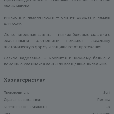
очень мягкие.
мягкость и незаметность — они не шуршат и нежны
для кожи.
Дополнительная защита — мягкие боковые складки с
эластичными элементами придают вкладышу
анатомическую форму и защищают от протекания.
Легкое надевание — крепится к нижнему белью с
помощью клеящейся ленты по всей длине вкладыша.
Характеристики
Производитель
Seni
Cтрана производитель
Польша
Количество шт. в упаковке
15
Пол
Для мужчин