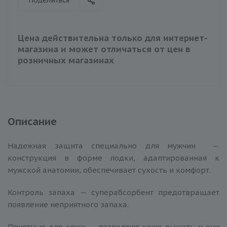
Цена действительна только для интернет-
магазина и может отличаться от цен в
розничных магазинах
Описание
Надежная защита специально для мужчин —
конструкция в форме лодки, адаптированная к
мужской анатомии, обеспечивает сухость и комфорт.
Контроль запаха — суперабсорбент предотвращает
появление неприятного запаха.
Приятные для кожи — позволяют коже дышать и они