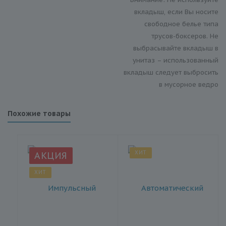
вкладыш, если Вы носите
свободное белье типа
трусов-боксеров. Не
выбрасывайте вкладыш в
унитаз – использованный
вкладыш следует выбросить
в мусорное ведро
Похожие товары
ХИТ
АКЦИЯ
ХИТ