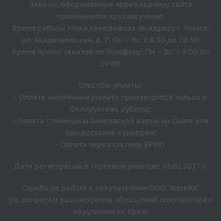
Заказы, оформленные через корзину сайта
принимаются круглосуточно.
Время работы точки самовывоза по адресу г. Минск,
ул. Академическая, д. 7: Пн – Вс: с 8:30 до 20:30.
Время прёма заказов по телефону: Пн – Вс: с 9:00 до
20:00.
Способы оплаты:
- Оплата наличными (оплата производится только в
белорусских рублях);
- Оплата с помощью банковской карты на сайте или
при доставке курьером;
- Оплата через систему ЕРИП.
Дата регистрации в торговом реестре: 03.02.2017 г.
Служба по работе с покупателями ООО "Яндейл"
(по вопросам рассмотрения обращений покупателей о
нарушении их прав)