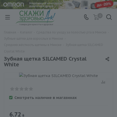
0
Главная
-
Каталог
-
Средства по уходу за полостью рта в Минске
-
Зубные щётки для взрослых в Минске
-
Средняя жёсткость щетины в Минске
-
Зубная щетка SILCAMED
Crystal White
Зубная щетка SILCAMED Crystal
White
Смотреть наличие в магазинах
6.72