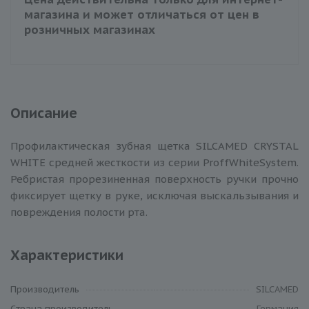
магазина и может отличаться от цен в
розничных магазинах
Описание
Профилактическая зубная щетка SILCAMED CRYSTAL
WHITE cредней жесткости из серии ProffWhiteSystem.
Ребристая прорезиненная поверхность ручки прочно
фиксирует щетку в руке, исключая выскальзывания и
повреждения полости рта.
Характеристики
Производитель
SILCAMED
Cтрана производитель
Германия