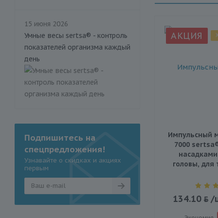
15 июня 2026
АКЦИЯ
Умные весы sertsa® - контроль
показателей организма каждый
день
Импульсный м
Подпишитесь на
7000 sertsa
спецпредложения!
насадками
Узнавайте о скидках и акциях
головы, для 
первым
134.10
/
Экономия