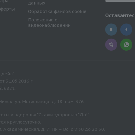
вара
данных
оферты
Обработка файлов cookie
Оставайтесь
Положение о
видеонаблюдении
дейл".
 31.05.2016 г.
656821.
нск, ул. Мстиславца, д. 18, пом. 376
оты и здоровья "Скажи здоровью "Да!".
ся круглосуточно.
Академическая, д. 7: Пн – Вс: с 8:30 до 20:30.