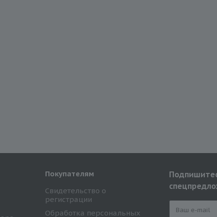
Покупателям
Подпишитес
спецпредло
Свидетельство о
регистрации
Обработка персональных