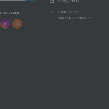
shop@da.by
г. Минск, ул.
 на связи
Академическая д.7