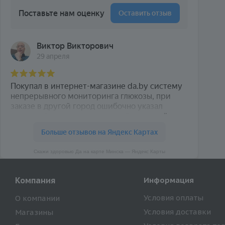
Скажи здоровью Да на карте Минска — Яндекс Карты
Компания
Информация
Условия оплаты
О компании
Условия доставки
Магазины