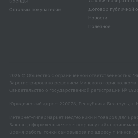
Условия возврата то
Бренды
Договор публичной 
Оптовым покупателям
Новости
Полезное
2026 © Общество с ограниченной ответственностью "Ян
Зарегистрировано решением Минского горисполкома от
Свидетельство о государственной регистрации № 192
Юридический адрес: 220076, Республика Беларусь, г. Ми
Интернет-гипермаркет медтехники и товаров для крас
Заказы, оформленные через корзину сайта принимают
Время работы точки самовывоза по адресу г. Минск, ул. 