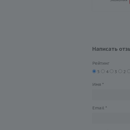
Написать отз
Рейтинг
5
4
3
2
Имя
*
Email
*