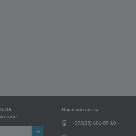
ь на
Наши контакты
жения!
+375(29) 601-89-10