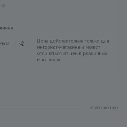
аличии
Цена действительна только для
иться
интернет-магазина и может
отличаться от цен в розничных
магазинах
4605370021097